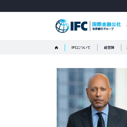
Skip
to
Main
Navigation
IFCについて
経営陣