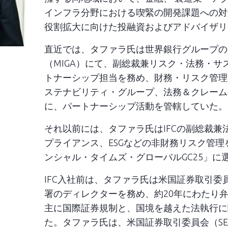
インフラ分野における喫緊の開発課題への対
役割拡大に向けた投融資およびアドバイザリ
直近では、タファラ氏は世界銀行グループの
（MIGA）にて、副総裁兼リスク・法務・サ
トナーシップ担当を務め、財務・リスク管理
ステナビリティ・グループ、法務＆クレーム
に、パートナーシップ活動を管轄していた。
それ以前には、タファラ氏はIFCの副総裁兼
プライアンス、ESGなどの非財務リスク管理
ンシャル・タイムズ・グローバルGC25」に
IFC入社前は、タファラ氏は米国証券取引委
署のディレクターを務め、約20年にわたり
主に国際証券規制と、国境を越えた法執行に
た。タファラ氏は、米国証券取引委員会（S