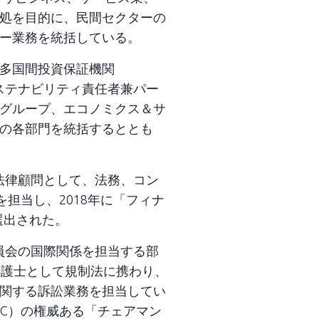
処を目的に、民間セクターの
ー業務を統括している。
多国間投資保証機関
ステナビリティ責任者兼パー
グループ、エコノミクス＆サ
の各部門を統括するととも
法律顧問として、法務、コン
を担当し、2018年に「フィナ
選出された。
員会の国際関係を担当する部
弁護士として規制法に携わり、
関する訴訟業務を担当してい
EC）の権威ある「チェアマン