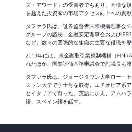
ズ・アワード」の受賞者でもあり、同様な規
を越えた投資家の市場アクセス向上への貢献
タファラ氏は、証券監督者国際機構理事会の
グループの議長、金融安定理事会およびIFRS
など、数々の国際的な組織の主要な役職を歴
2019年には、米金融取引業規制機構（FIN
れたほか、国際評価基準審議会で副議長も務
タファラ氏は、ジョージタウン大学ロー・セ
ストン大学で学士号を取得。エチオピア系ア
とイタリアで育った。英語に加え、アムハラ
語、スペイン語を話す。