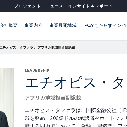
プロジェクト
ニュース
インサイト＆レポート
会社概要
事業内容
事業展開地域
IFCがもたらすイン
エチオピス・タファラ 。アフリカ地域担当副総裁
LEADERSHIP
エチオピス・タ
アフリカ地域担当副総裁
エチオピス・タファラは、国際金融公社（IF
裁を務め、200億ドルの承認済みポートフォ
擁する同地域において、金融、 製造業・ア