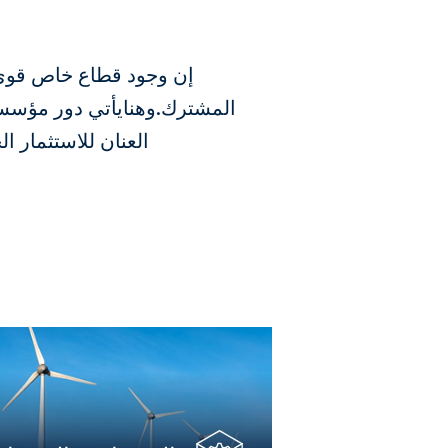
إن وجود قطاع خاص قوي و
العنان للاستثمار 