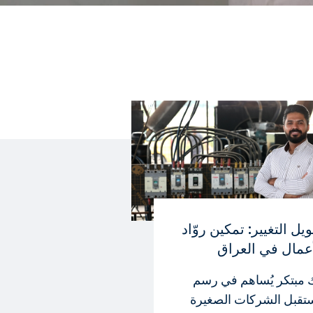
يل التغيير: تمكين روّاد
أعمال في العراق
 مبتكر يُساهم في رسم
تقبل الشركات الصغيرة