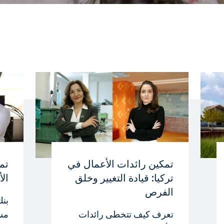
تمكين رائدات الأعمال في
تمو
تركيا: قيادة التغيير وخلق
ال
الفرص
بنك
تعرف كيف تتخطى رائدات
مس