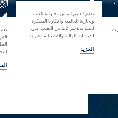
ت
نقدم الدعم المالي وخبراتنا الفنية
وتجاربنا العالمية وأفكارنا المبتكرة
لمساعدة شركائنا في التغلب على
ية
نعمل
التحديات المالية والتشغيلية وغيرها.
التي
الحل
المزيد
للتح
المز