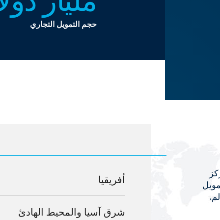
حجم التمويل التجاري
كز
أفريقيا
مويل
شرق آسيا والمحيط الهادئ