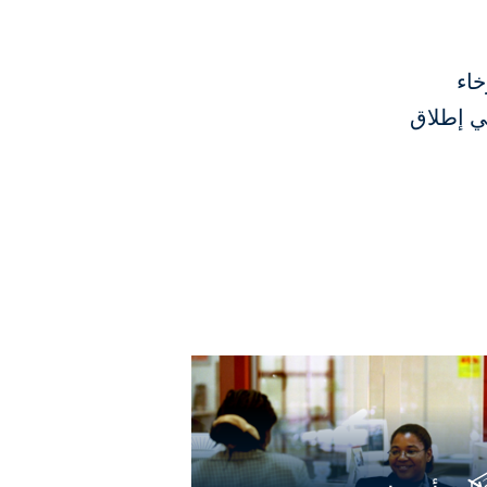
خاء
ن 60 عاما من الخبرة في إطلاق