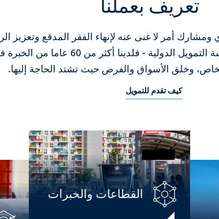
تعريف بعملنا
مشارك أمر لا غنى عنه لإنهاء الفقر المدقع وتعزيز الر
المشترك.وهنايأتي دور مؤسسة التمويل الدولية - فلدينا أكثر م
الخاص، وخلق الأسواق والفرص حيث تشتد الحاجة إليها.
كيف تقدم للتمويل
القطاعات والخبرات