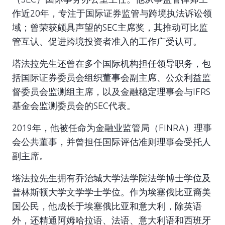
作近20年，专注于国际证券监管与跨境执法诉讼领
域；曾荣获颇具声望的SEC主席奖，其推动可比监
管互认、促进跨境投资者准入的工作广受认可。
塔法拉先生还曾在多个国际机构担任领导职务，包
括国际证券委员会组织董事会副主席、公众利益监
督委员会监测组主席，以及金融稳定理事会与IFRS
基金会监测委员会的SEC代表。
2019年，他被任命为金融业监管局（FINRA）理事
会公共董事，并曾担任国际评估准则理事会受托人
副主席。
塔法拉先生拥有乔治城大学法学院法学博士学位及
普林斯顿大学文学学士学位。作为埃塞俄比亚裔美
国公民，他成长于埃塞俄比亚和意大利，除英语
外，还精通阿姆哈拉语、法语、意大利语和西班牙