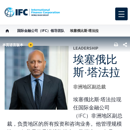
国际金融公司（IFC）领导团队
埃塞俄比斯·塔法拉
GLOBAL LANGUAGE TOGGLER
SHARE
本页语言版本
LEADERSHIP
埃塞俄比
斯·塔法拉
非洲地区副总裁
埃塞俄比斯·塔法拉现
任国际金融公司
（IFC）非洲地区副总
裁，负责地区的所有投资和咨询业务。他管理规模