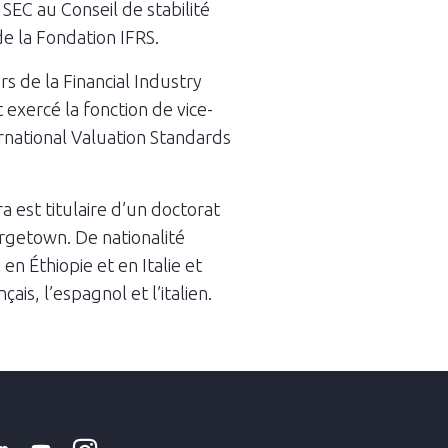
SEC au Conseil de stabilité
de la Fondation IFRS.
rs de la Financial Industry
exercé la fonction de vice-
ernational Valuation Standards
a est titulaire d’un doctorat
rgetown. De nationalité
 en Éthiopie et en Italie et
çais, l’espagnol et l’italien.
k
tter
Linkedin