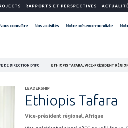
ROJECTS
RAPPORTS ET PERSPECTIVES
ACTUALIT
Nous connaître
Nos activités
Notre présence mondiale
Notr
E DE DIRECTION D'IFC
ETHIOPIS TAFARA, VICE-PRÉSIDENT RÉGIO
LEADERSHIP
Ethiopis Tafara
Vice-président régional, Afrique