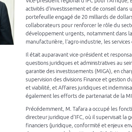
Vice-président régional d’IFC pour l’Afrique, 
activités d’investissement et de conseil dans
portefeuille engagé de 20 milliards de dollar
collaborateurs pour renforcer le rôle du sect
développement urgents, notamment dans la fi
manufacturière, l’agro-industrie, les services 
Il était auparavant vice-président et respons
questions juridiques et administratives au sei
garantie des investissements (MIGA), en charg
supervision des divisions Finance et gestion
et viabilité, et Affaires juridiques et indemnisa
également les efforts de partenariat de la M
Précédemment, M. Tafara a occupé les foncti
directeur juridique d’IFC, où il supervisait la
financiers (juridique, conformité et enjeux e