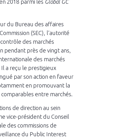
é en 2018 parmi les
Global GC
eur du Bureau des affaires
 Commission (SEC), l’autorité
 contrôle des marchés
on pendant près de vingt ans,
n internationale des marchés
Il a reçu le prestigieux
ingué par son action en faveur
, notamment en promouvant la
 comparables entre marchés.
ons de direction au sein
e vice-président du Conseil
nale des commissions de
eillance du Public Interest