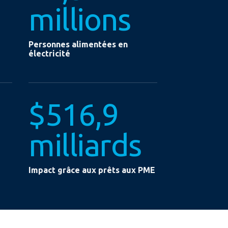
millions
Personnes alimentées en
électricité
$516,9
milliards
Impact grâce aux prêts aux PME