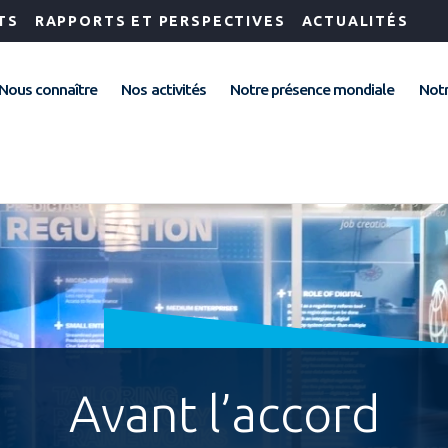
TS
RAPPORTS ET PERSPECTIVES
ACTUALITÉS
Nous connaître
Nos activités
Notre présence mondiale
Notr
Avant l’accord