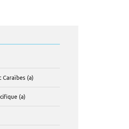
 Caraïbes (a)
cifique (a)