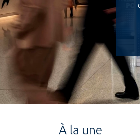
À la une