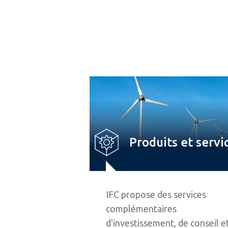
Produits et servi
IFC propose des services
complémentaires
d'investissement, de conseil e