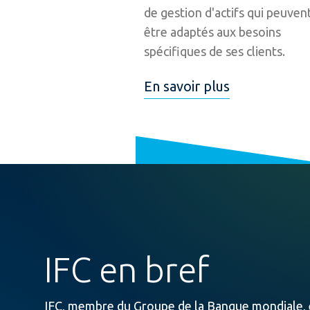
de gestion d'actifs qui peuven
être adaptés aux besoins
spécifiques de ses clients.
En savoir plus
IFC en bref
IFC, membre du Groupe de la Banque mondiale, e