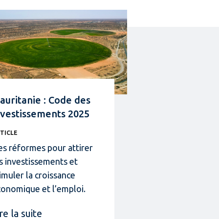
auritanie : Code des
nvestissements 2025
TICLE
s réformes pour attirer
s investissements et
imuler la croissance
conomique et l’emploi.
re la suite