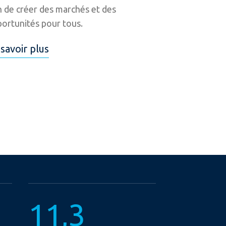
n de créer des marchés et des
ortunités pour tous.
savoir plus
11,3