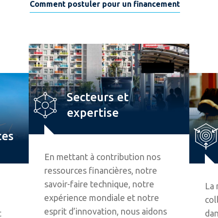
Comment postuler pour un financement
Secteurs et
expertise
ces
En mettant à contribution nos
ressources financières, notre
savoir-faire technique, notre
La 
expérience mondiale et notre
col
esprit d’innovation, nous aidons
t
dan