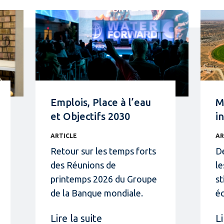
Emplois, Place à l’eau
M
et Objectifs 2030
i
ARTICLE
AR
Retour sur les temps forts
De
des Réunions de
le
printemps 2026 du Groupe
st
de la Banque mondiale.
é
Lire la suite
Li