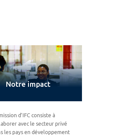
Notre impact
mission d’IFC consiste à
laborer avec le secteur privé
s les pays en développement