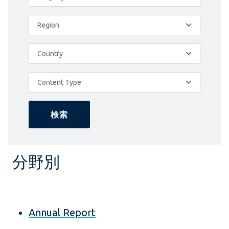
Region
Country
Content Type
検索
分野別
Annual Report