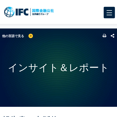
GLOBAL LANGUAGE TOGGLER
SHARE
他の言語で見る
インサイト＆レポート