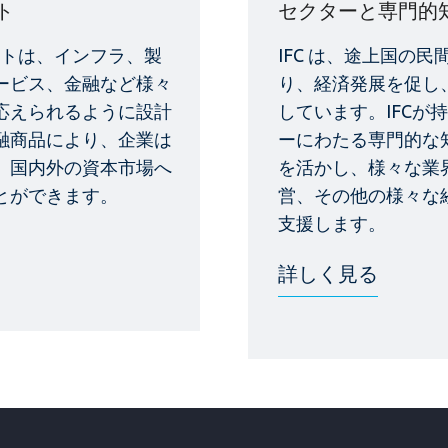
ト
セクターと専門的
クトは、インフラ、製
IFC は、途上国の
ービス、金融など様々
り、経済発展を促し
応えられるように設計
しています。IFCが
融商品により、企業は
ーにわたる専門的な
、国内外の資本市場へ
を活かし、様々な業
とができます。
営、その他の様々な
支援します。
詳しく見る