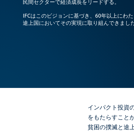
民間セクターで経済成長をリードする。
IFCはこのビジョンに基づき、60年以上にわ
途上国においてその実現に取り組んできまし
インパクト投資の
をもたらすことが
貧困の撲滅と途