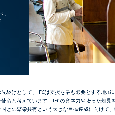
たり、
た。
先駆けとして、IFCは支援を最も必要とする地域
使命と考えています。IFCの資本力や培った知見
上国との繁栄共有という大きな目標達成に向けて、