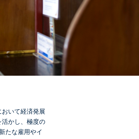
において経済発展
を活かし、極度の
新たな雇用やイ