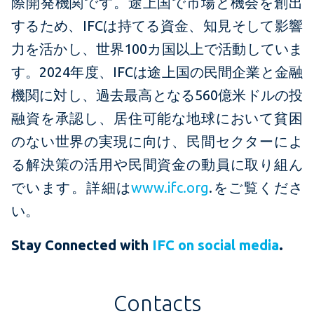
際開発機関です。途上国で市場と機会を創出
するため、IFCは持てる資金、知見そして影響
力を活かし、世界100カ国以上で活動していま
す。2024年度、IFCは途上国の民間企業と金融
機関に対し、過去最高となる560億米ドルの投
融資を承認し、居住可能な地球において貧困
のない世界の実現に向け、民間セクターによ
る解決策の活用や民間資金の動員に取り組ん
でいます。詳細は
www.ifc.org
.をご覧くださ
い。
Stay Connected with
IFC on social media
.
Contacts