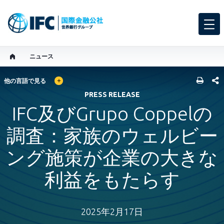
ニュース
GLOBAL LANGUAGE TOGGLER
SHARE
他の言語で見る
PRESS RELEASE
IFC及びGrupo Coppelの
調査：家族のウェルビー
ング施策が企業の大きな
利益をもたらす
2025年2月17日