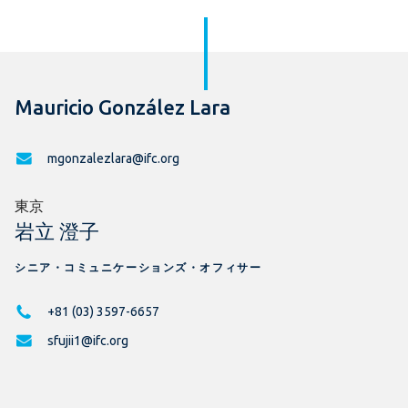
Mauricio González Lara
mgonzalezlara@ifc.org
東京
岩立 澄子
シニア・コミュニケーションズ・オフィサー
+81 (03) 3597-6657
sfujii1@ifc.org