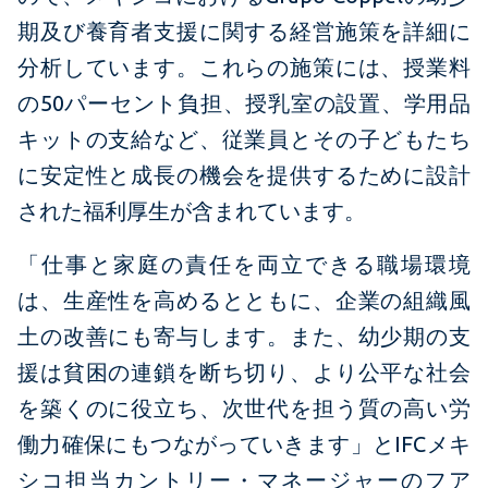
期及び養育者支援に関する経営施策を詳細に
分析しています。これらの施策には、授業料
の50パーセント負担、授乳室の設置、学用品
キットの支給など、従業員とその子どもたち
に安定性と成長の機会を提供するために設計
された福利厚生が含まれています。
「仕事と家庭の責任を両立できる職場環境
は、生産性を高めるとともに、企業の組織風
土の改善にも寄与します。また、幼少期の支
援は貧困の連鎖を断ち切り、より公平な社会
を築くのに役立ち、次世代を担う質の高い労
働力確保にもつながっていきます」とIFCメキ
シコ担当カントリー・マネージャーのフア