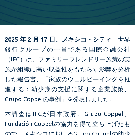
2025 年 2 月 17 日、メキシコ・シティ
―世界
銀行グループの一員である国際金融公社
（IFC）は、ファミリーフレンドリー施策の実
施が組織に高い収益性をもたらす影響を分析
した報告書、「家族のウェルビーイングを推
進する：幼少期の支援に関する企業施策、
Grupo Coppelの事例」を発表しました。
本調査はIFCが日本政府、Grupo Coppel、
Fundación Coppelの協力を得て立ち上げたも
ので、メキシコにおけるGrupo Coppelの幼少