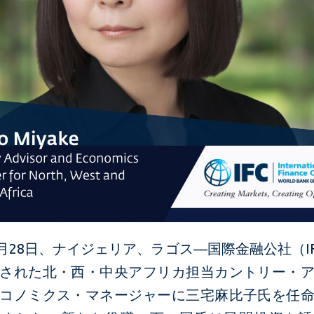
年3月28日、ナイジェリア、ラゴス―国際金融公社（IF
された北・西・中央アフリカ担当カントリー・
コノミクス・マネージャーに三宅麻比子氏を任