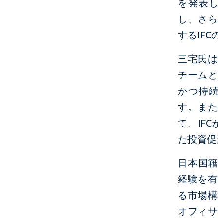
を発表
し、さら
するIF
三宅氏は
チームと
かつ持
す。また
て、IF
た投資促
日本国籍
経験を有
る市場構
オフィサ