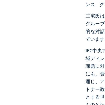
ンス、グ
三宅氏は
グループ
的な対話
ています
IFC中
域ディレ
課題に対
にも、資
通じ、ア
トナー政
とする世
ものとな