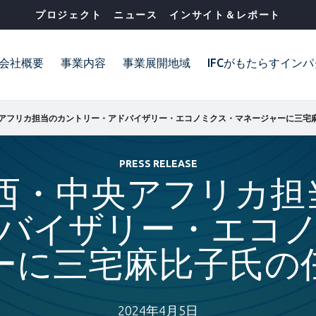
プロジェクト
ニュース
インサイト＆レポート
会社概要
事業内容
事業展開地域
IFCがもたらすイン
PRESS RELEASE
・西・中央アフリカ
バイザリー・エコ
ーに三宅麻比子氏の
2024年4月5日