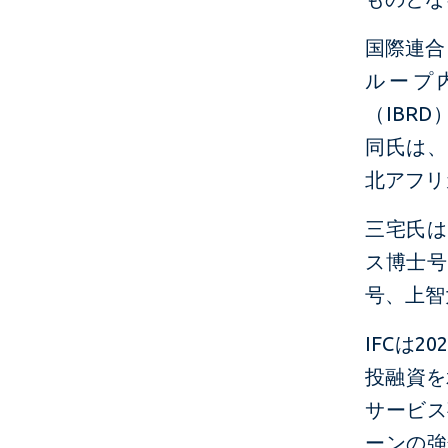
国際連合
ループ
（IBR
同氏は、
北アフリ
三宅氏は
ス博士号
号、上智
IFCは
投融資を
サービス
ーンの強