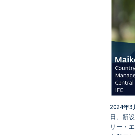
2024
日、新設
リー・エ