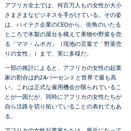
アフリカ全土では、何百万人もの女性が大小
さまざまなビジネスを手がけている。その姿
は、ハイテク企業のCEOから、街角のいたる
ところで木製の屋台を構えて果物や野菜を売
る「ママ・ムボガ」（現地の言葉で「野菜売
りの女性」）まで、実に多様だ。
一部の推計によると、アフリカの女性の起業
家の割合は約24パーセントと世界で最も高
い。これは正式な雇用機会が限られているこ
とが一因だが、同時にアフリカの女性たちが
自ら活路を切り拓いていることの表れでもあ
る。
アフリカの女性起業家たちは、最近になって