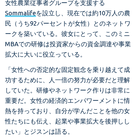
女性農業従事者グループを支援する
Sommalife
を設立し、現在では約10万人の農
民（うち92パーセントが女性）とのネットワ
ークを築いている。彼女にとって、このミニ
MBAでの研修は投資家からの資金調達や事業
拡大に大いに役立っている。
「女性への否定的な固定観念を乗り越えて成
功するために、人一倍の努力が必要だと理解
していた。研修やネットワーク作りは非常に
重要だ。女性の経済的エンパワーメントに情
熱を持っており、自分が学んだことを他の女
性たちにも伝え、起業や事業拡大を後押しし
たい」とジスンは語る。