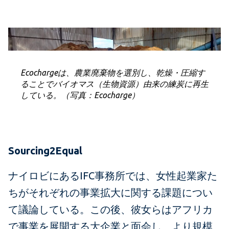
Ecochargeは、農業廃棄物を選別し、乾燥・圧縮す
ることでバイオマス（生物資源）由来の練炭に再生
している。（写真：Ecocharge）
Sourcing2Equal
ナイロビにあるIFC事務所では、女性起業家た
ちがそれぞれの事業拡大に関する課題につい
て議論している。この後、彼女らはアフリカ
で事業を展開する大企業と面会し、より規模