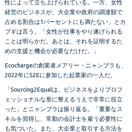
性によって立ち上げられている。一方、女性
経営のビジネスが、大企業や政府の調達額で
占める割合は1パーセントにも満たない」とカ
ブギは言う。「女性が仕事をやり遂げられる
ことは明らかだ。あとは、それを証明するた
めの支援と機会が必要なだけだ。」
Ecochargeの創業者メアリー・ニャンブラも、
2022年にS2Eに参加した起業家の一人だ。
「Sourcing2Equalは、ビジネスをよりプロフ
ェッショナルな形に整えるうえで非常に役立
った」とニャンブラは振り返る。「重要なス
キルを習得し、常勤の会計士を雇う必要性に
も気づいた。また、大企業と取引する方法を