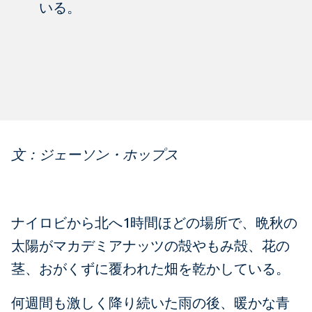
いる。
文：ジェーソン・ホップス
ナイロビから北へ1時間ほどの場所で、晩秋の
太陽がマカデミアナッツの殻やもみ殻、花の
茎、おがくずに覆われた畑を乾かしている。
何週間も激しく降り続いた雨の後、暖かな青