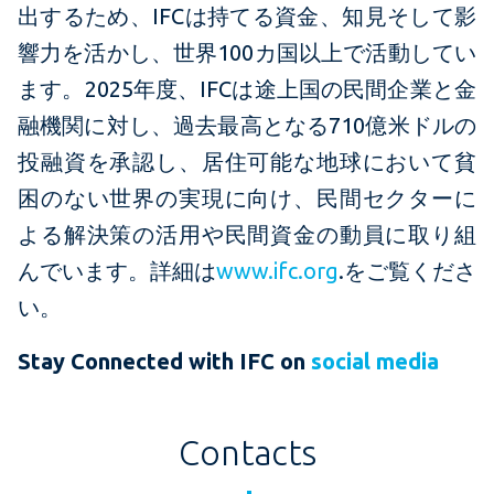
出するため、IFCは持てる資金、知見そして影
響力を活かし、世界100カ国以上で活動してい
ます。2025年度、IFCは途上国の民間企業と金
融機関に対し、過去最高となる710億米ドルの
投融資を承認し、居住可能な地球において貧
困のない世界の実現に向け、民間セクターに
よる解決策の活用や民間資金の動員に取り組
んでいます。詳細は
www.ifc.org
.をご覧くださ
い。
Stay Connected with IFC on
social media
Contacts