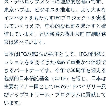
ス・デベロップメントに理想的な都市です。
東京ハブは、ビジネスを推進し、より大きな
インパクトをもたらすIFCプロジェクトを実現
していくうえで、中心的な役割を果たすと確
信しています」と財務省の藤井大輔 前副財務
官は述べています。
日本はIFCの第2位の株主として、IFCの開発ミ
ッションを支えてきた極めて重要かつ信頼で
きるパートナーです。今年で30周年を迎える
包括的日本信託基金（CJTF）を通じ、日本は
主要なドナー国としてIFCのアドバイザリー及
びアップストリーム・プログラムに貢献して
います。