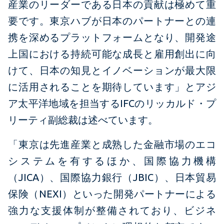
産業のリーダーである日本の貢献は極めて重
要です。東京ハブが日本のパートナーとの連
携を深めるプラットフォームとなり、開発途
上国における持続可能な成長と雇用創出に向
けて、日本の知見とイノベーションが最大限
に活用されることを期待しています」とアジ
ア太平洋地域を担当するIFCのリッカルド・プ
リーティ副総裁は述べています。
「東京は先進産業と成熟した金融市場のエコ
システムを有するほか、国際協力機構
（JICA）、国際協力銀行（JBIC）、日本貿易
保険（NEXI）といった開発パートナーによる
強力な支援体制が整備されており、ビジネ