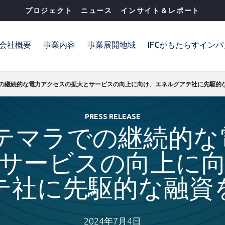
プロジェクト
ニュース
インサイト＆レポート
会社概要
事業内容
事業展開地域
IFCがもたらすイン
PRESS RELEASE
アテマラでの継続的
サービスの向上に
テ社に先駆的な融資
2024年7月4日