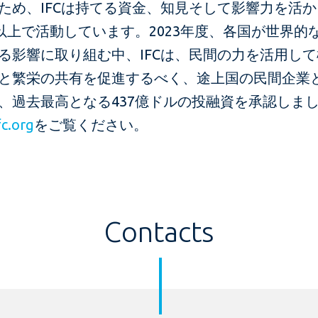
ため、IFCは持てる資金、知見そして影響力を活
国以上で活動しています。2023年度、各国が世界的
る影響に取り組む中、IFCは、民間の力を活用し
と繁栄の共有を促進するべく、途上国の民間企業
、過去最高となる437億ドルの投融資を承認しま
c.org
をご覧ください。
Contacts