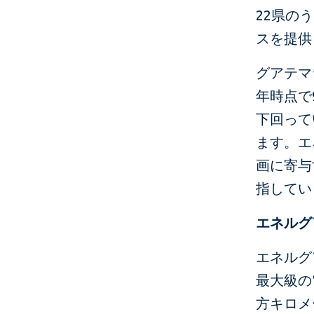
22県の
スを提供
グアテマ
年時点で
下回って
ます。エ
画に寄与
指してい
エネルグ
エネルグ
最大級の
方キロメ