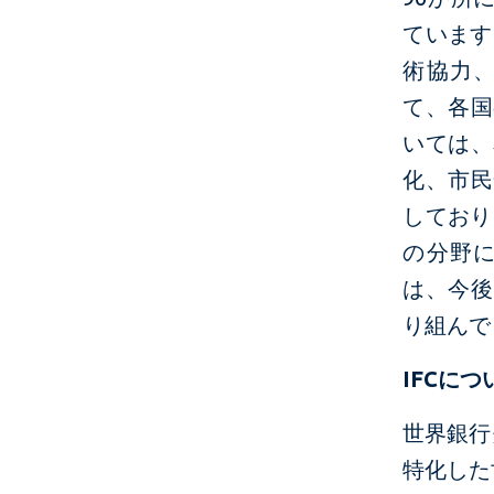
ています
術協力
て、各国
いては、
化、市民
しており
の分野に
は、今後
り組んで
IFC
につ
世界銀行
特化した