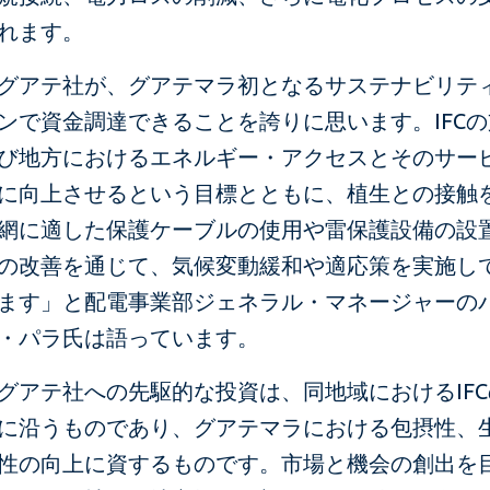
れます。
グアテ社が、グアテマラ初となるサステナビリテ
ンで資金調達できることを誇りに思います。IFC
び地方におけるエネルギー・アクセスとそのサー
に向上させるという目標とともに、植生との接触
網に適した保護ケーブルの使用や雷保護設備の設
の改善を通じて、気候変動緩和や適応策を実施し
ます」と配電事業部ジェネラル・マネージャーの
・パラ氏は語っています。
グアテ社への先駆的な投資は、同地域におけるIF
に沿うものであり、グアテマラにおける包摂性、
性の向上に資するものです。市場と機会の創出を目