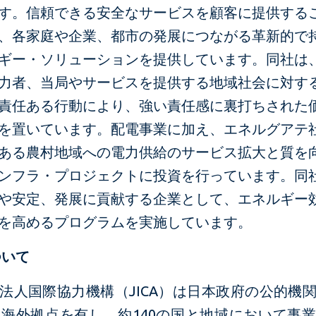
す。信頼できる安全なサービスを顧客に提供する
、各家庭や企業、都市の発展につながる革新的で
ギー・ソリューションを提供しています。同社は
力者、当局やサービスを提供する地域社会に対す
責任ある行動により、強い責任感に裏打ちされた
を置いています。配電事業に加え、エネルグアテ
ある農村地域への電力供給のサービス拡大と質を
ンフラ・プロジェクトに投資を行っています。同
や安定、発展に貢献する企業として、エネルギー
を高めるプログラムを実施しています。
ついて
法人国際協力機構（JICA）は日本政府の公的機
に海外拠点を有し、約140の国と地域において事