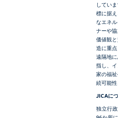
していま
標に据え
なエネル
ナーや協
価値観と
造に重点
遠隔地に
指し、イ
家の福祉
続可能性
JICA
に
独立行政
96か所