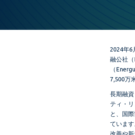
2024
融公社（
（Ene
7,50
長期融資
ティ・リ
と、国際
ています
改善や新