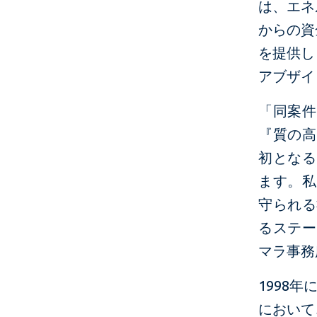
は、エネ
からの資
を提供し
アブザイ
「同案件
『質の高
初となる
ます。私
守られる
るステー
マラ事務
1998
において