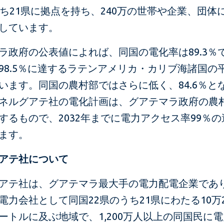
うち21県に拠点を持ち、240万の世帯や企業、団体
しています。
ラ政府の公表値によれば、同国の電化率は89.3％で
98.5％に達するラテンアメリカ・カリブ海諸国の
います。同国の農村部ではさらに低く、84.6％と
ネルグアテ社の電化計画は、グアテマラ政府の農
するもので、2032年までに電力アクセス率99％
ます。
アテ社について
アテ社は、グアテマラ最大手の電力配電企業であ
電力会社として同国22県のうち21県にわたる10万2,
ートルに及ぶ地域で、1,200万人以上の同国民に