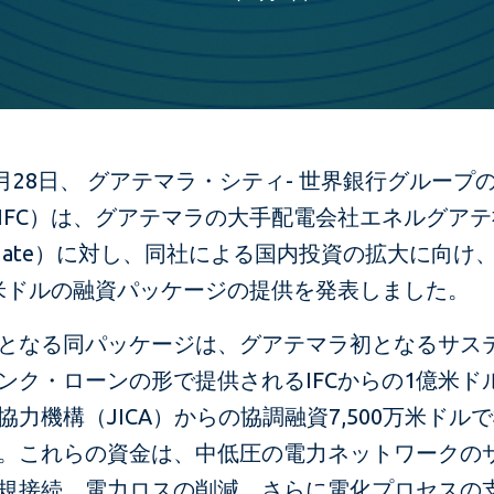
年6月28日、 グアテマラ・シティ- 世界銀行グループ
IFC）は、グアテマラの大手配電会社エネルグアテ
rguate）に対し、同社による国内投資の拡大に向け
0万米ドルの融資パッケージの提供を発表しました。
となる同パッケージは、グアテマラ初となるサス
ンク・ローンの形で提供されるIFCからの1億米ド
協力機構（JICA）からの協調融資7,500万米ドル
。これらの資金は、中低圧の電力ネットワークの
規接続、電力ロスの削減、さらに電化プロセスの