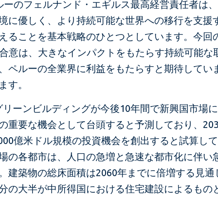
ペルーのフェルナンド・エギルス最高経営責任者は、「
境に優しく、より持続可能な世界への移行を支援
えることを基本戦略のひとつとしています。今回の
との合意は、大きなインパクトをもたらす持続可能な
、ペルーの全業界に利益をもたらすと期待してい
ます。
、グリーンビルディングが今後10年間で新興国市場
の重要な機会として台頭すると予測しており、203
7,000億米ドル規模の投資機会を創出すると試算し
場の各都市は、人口の急増と急速な都市化に伴い
。建築物の総床面積は2060年までに倍増する見通
分の大半が中所得国における住宅建設によるもの