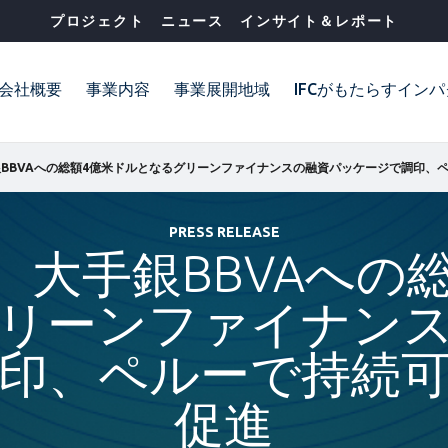
プロジェクト
ニュース
インサイト＆レポート
会社概要
事業内容
事業展開地域
IFCがもたらすイン
PRESS RELEASE
CA、大手銀BBVAへ
リーンファイナン
印、ペルーで持続
促進