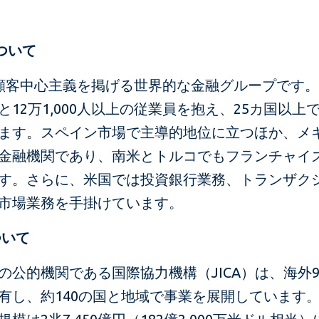
ついて
は顧客中心主義を掲げる世界的な金融グループです。7,
と12万1,000人以上の従業員を抱え、25カ国以上
ます。スペイン市場で主導的地位に立つほか、メ
金融機関であり、南米とトルコでもフランチャイ
す。さらに、米国では投資銀行業務、トランザク
市場業務を手掛けています。
ついて
の公的機関である国際協力機構（JICA）は、海外9
有し、約140の国と地域で事業を展開しています。2