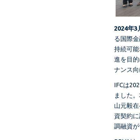
​2024
る国際金
持続可能
進を目的
ナンス向
IFCは
ました。
山元毅在
資契約に
調融資が