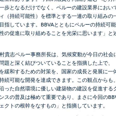
一歩となるだけでなく、ペルーの建設業界におい
ィ（持続可能性）を標準とする一連の取り組みの
目指しています。BBVAとともにペルーの持続可
性の促進に取り組めることを光栄に思います」と
の西村貴志ペルー事務所長は、気候変動が今日の社会
問題と深く結びついていることを指摘した上で、
を緩和するための対策を、国家の成長と発展に一
持続可能な開発を達成できます。この観点からも
沿った自然環境に優しい建築物の建設を促進する
ンスの普及は極めて重要であり、まさに今回のBB
ェクトの根幹をなすもの」と指摘しています。