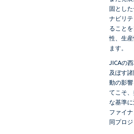
固とした
ナビリテ
ることを
性、生産
ます。
JICA
及ぼす諸
動の影響
てこそ、
な基準に
ファイナ
同プロジ