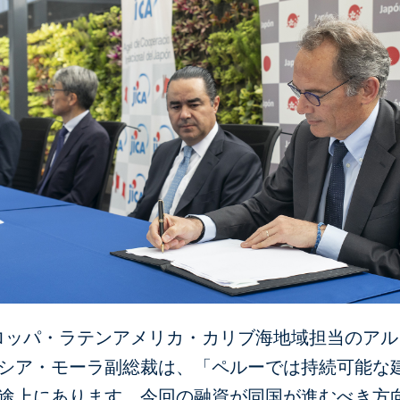
ーロッパ・ラテンアメリカ・カリブ海地域担当のア
シア・モーラ副総裁は、「ペルーでは持続可能な
途上にあります。今回の融資が同国が進むべき方