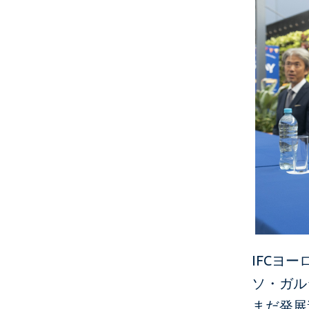
IFCヨ
ソ・ガル
まだ発展