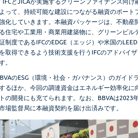
は、IFCとJICAが実施するグリーンファイナンス向
よって、持続可能な建設につながる融資のポート
強化していきます。本融資パッケージは、不動産
る住宅や工業用・商業用建築物に、グリーンビル
証制度であるIFCのEDGE（エッジ）や米国のLEE
を取得できるよう技術支援を行うIFCのアドバイ
す。
、BBVAのESG（環境・社会・ガバナンス）のガイド
するほか、今回の調達資金はエネルギー効率化に
トの開発にも充てられます。なお、BBVAは2023
市場監督局に本融資契約を届け出済みです。