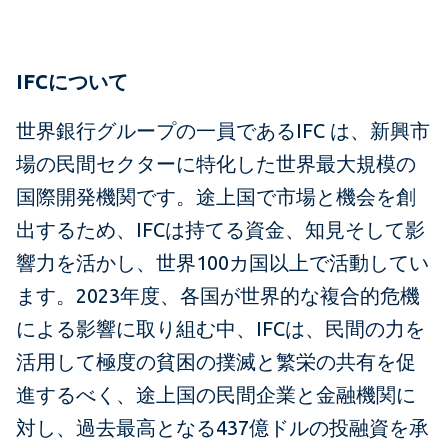
IFC
について
世界銀行グループの一員であるIFC は、新興市
場の民間セクターに特化した世界最大規模の
国際開発機関です。途上国で市場と機会を創
出するため、IFCは持てる資金、知見そして影
響力を活かし、世界100カ国以上で活動してい
ます。2023年度、各国が世界的な複合的危機
による影響に取り組む中、IFCは、民間の力を
活用して極度の貧困の撲滅と繁栄の共有を促
進するべく、途上国の民間企業と金融機関に
対し、過去最高となる437億ドルの投融資を承