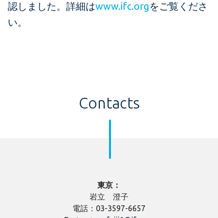
認しました。詳細は
www.ifc.org
をご覧くださ
い。
Contacts
東京：
岩立 澄子
電話：03-3597-6657