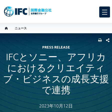
ニュース
SHARE
PRESS RELEASE
IFCとソニー、アフリカ
におけるクリエイティ
ブ・ビジネスの成長支援
で連携
2023年10月12日