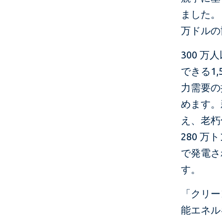
ました。
万ドルの
300 
できる1
力需要の
めます。
え、老朽
280 
で発電さ
す。
「クリー
能エネル