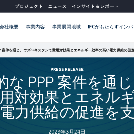
プロジェクト
ニュース
インサイト＆レポート
会社概要
事業内容
事業展開地域
IFCがもたらすイン
PRESS RELEASE
期的な PPP 案件を
用対効果とエネル
電力供給の促進を
2023年3月24日