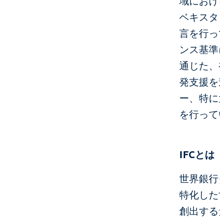
域における
ベキスタ
言を行っ
ンス基準
通じた、
発支援を
ー、特に
を行って
IFC
とは
世界銀行
特化した
創出する