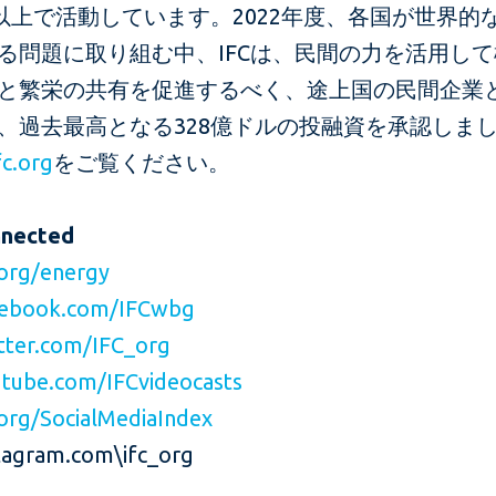
国以上で活動しています。2022年度、各国が世界的
る問題に取り組む中、IFCは、民間の力を活用し
と繁栄の共有を促進するべく、途上国の民間企業
、過去最高となる328億ドルの投融資を承認しま
c.org
をご覧ください。
nnected
org/energy
ebook.com/IFCwbg
ter.com/IFC_org
tube.com/IFCvideocasts
org/SocialMediaIndex
agram.com\ifc_org