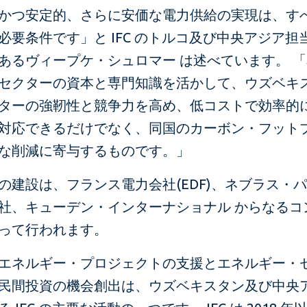
かつ安定的、さらに安価な電力供給の実現は、す
必要条件です」と IFC のトルコ及び中央アジア担
あるヴィープケ・シュロマー は述べています。 
セクターの資本と専門知識を活かして、ウズベキ
ターの強靭性と競争力を高め、低コストで効率的
対応できるだけでなく、同国のカーボン・フット
な削減に寄与するものです。」
の建設は、フランス電力会社(EDF)、ネブラス・
社、キューデン・インターナショナル からなるコ
って行われます。
エネルギー・プロジェクトの支援とエネルギー・
民間投資の機会創出は、ウズベキスタン及び中央