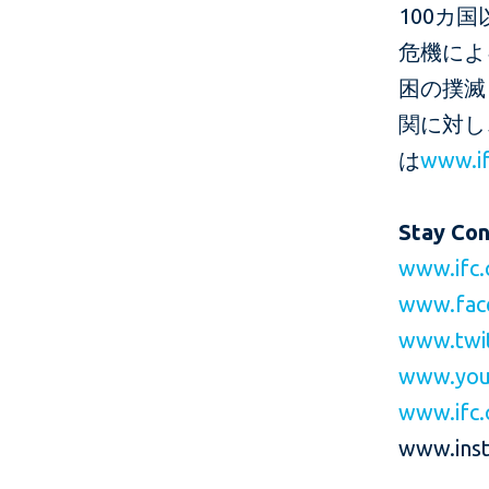
100カ
危機によ
困の撲滅
関に対し
は
www.if
Stay Co
www.ifc.
www.fac
www.twit
www.you
www.ifc.
www.inst