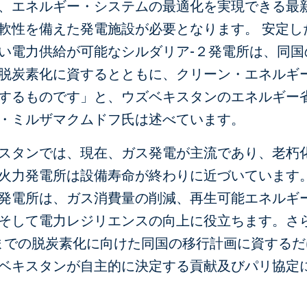
、エネルギー・システムの最適化を実現できる最
軟性を備えた発電施設が必要となります。 安定し
い電力供給が可能なシルダリア-２発電所は、同国
脱炭素化に資するとともに、クリーン・エネルギ
するものです」と、ウズベキスタンのエネルギー
・ミルザマクムドフ氏は述べています。
スタンでは、現在、ガス発電が主流であり、老朽
火力発電所は設備寿命が終わりに近づいています
発電所は、ガス消費量の削減、再生可能エネルギ
そして電力レジリエンスの向上に役立ちます。さ
 年までの脱炭素化に向けた同国の移行計画に資する
ベキスタンが自主的に決定する貢献及びパリ協定