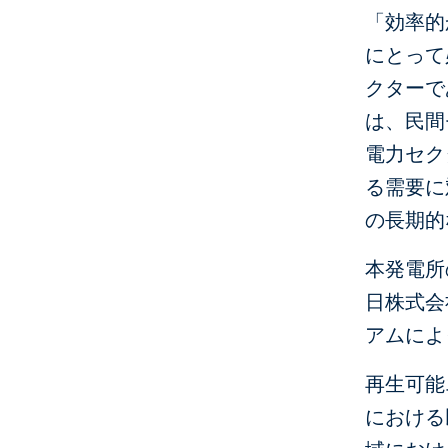
「効率的
にとって
クターで
は、民間
電力セク
る需要に
の長期的
本発電所
日株式会
アムによ
再生可能
における