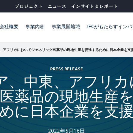
プロジェクト
ニュース
インサイト＆レポート
会社概要
事業内容
事業展開地域
IFCがもたらすイン
東、アフリカにおいてジェネリック医薬品の現地生産を促進するために日本企業を支
PRESS RELEASE
ジア、中東、アフリ
医薬品の現地生産
めに日本企業を支
2022年5月16日