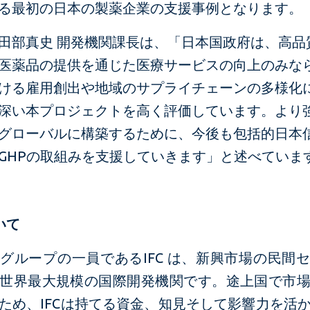
る最初の日本の製薬企業の支援事例となります。
田部真史 開発機関課長は、「日本国政府は、高品
医薬品の提供を通じた医療サービスの向上のみな
ける雇用創出や地域のサプライチェーンの多様化
深い本プロジェクトを高く評価しています。より
グローバルに構築するために、今後も包括的日本
GHPの取組みを支援していきます」と述べていま
いて
グループの一員であるIFC は、新興市場の民間
世界最大規模の国際開発機関です。途上国で市
ため、IFCは持てる資金、知見そして影響力を活