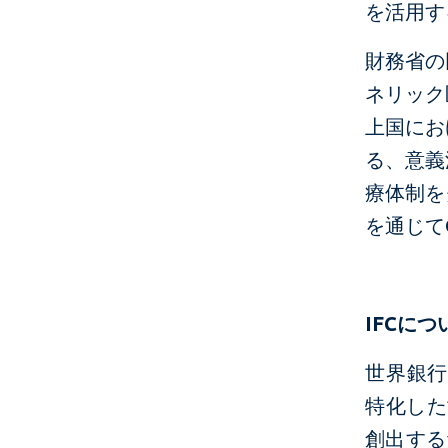
を活用す
財務省の
ネリック
上国にお
る、意義
療体制を
を通じて
IFC
につ
世界銀行
特化した
創出する