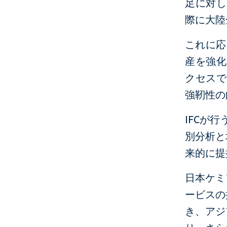
足に対し
際に大陸
これに応
産を強化
クセスで
強靭性の
IFCが
別分析と
来的に提
日本ケミ
ービスの
き、アジ