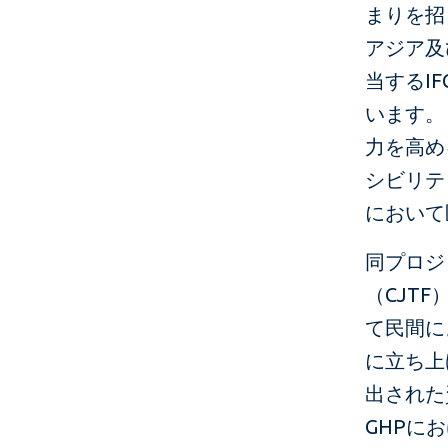
まりを招
アジア及
当するI
います。
力を高め
シビリテ
において
同プロジ
（CJT
て民間に
に立ち上
出された
GHPに