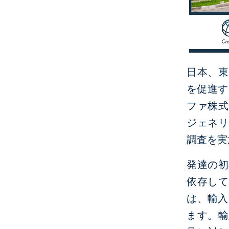
日本、東
を促進す
ファ株式
ジェネリ
調査を実
発達の初
依存して
は、輸入
ます。輸