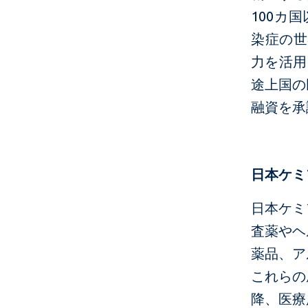
100カ
染症の世
力を活用
途上国の
融資を承
日本ケミ
日本ケミ
査薬やヘ
薬品、ア
これらの
降、医療