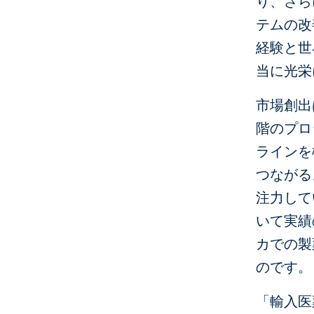
り、さら
テムの改
経験と世
当に光栄
市場創出
階のプロ
ラインを
つながる
注力して
いて実績
カでの製
のです。
「輸入医