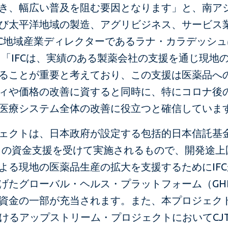
き、幅広い普及を阻む要因となります」と、南ア
び太平洋地域の製造、アグリビジネス、サービス
FC地域産業ディレクターであるラナ・カラデッシ
 「IFCは、実績のある製薬会社の支援を通じ現地
ることが重要と考えており、この支援は医薬品へ
ィや価格の改善に資すると同時に、特にコロナ後
医療システム全体の改善に役立つと確信していま
ェクトは、日本政府が設定する包括的日本信託基
F）の資金支援を受けて実施されるもので、開発途上
よる現地の医薬品生産の拡大を支援するためにIFCが
げたグローバル・ヘルス・プラットフォーム（GH
資金の一部が充当されます。また、本プロジェク
おけるアップストリーム・プロジェクトにおいてCJ