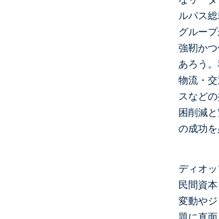
ルパス総
グループ
強靭かつ
あろう。
物流・交
スなどの
困削減と
の成功を
ディオッ
民間資本
変動やジ
題に直面