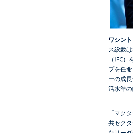
ワシントン
ス総裁は
（IFC
プを任命
ーの成長
活水準の
「マクタ
共セクタ
なリーダ