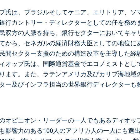
プ氏は、ブラジルそしてケニア、エリトリア、ソ
銀行カントリー・ディレクターとしての任を務め
民双方の人脈を持ち、銀行セクターにおいてキャ
てから、セネガルの経済財務大臣としての地位に
民間セクター支援のための構造改革を主導した経
ィオップ氏は、国際通貨基金でエコノミストとし
ります。また、ラテンアメリカ及びカリブ海地域
ター及びインフラ担当の世界銀行ディレクターも
のオピニオン・リーダーの一人でもあるディオッ
も影響力のある100人のアフリカ人の一人にも選