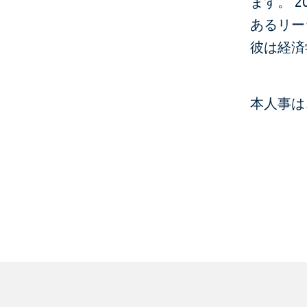
ます。 
あるリー
彼は経済
本人事は