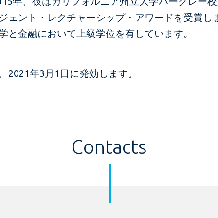
2015年、彼はカリフォルニア州立大学バークレー
ジェント・レクチャーシップ・アワードを受賞し
学と金融において上級学位を有しています。​
、2021年3月1日に発効します。
Contacts