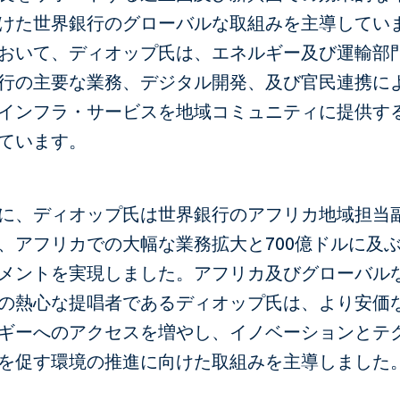
けた世界銀行のグローバルな取組みを主導してい
おいて、ディオップ氏は、エネルギー及び運輸部
行の主要な業務、デジタル開発、及び官民連携に
インフラ・サービスを地域コミュニティに提供す
ています。
に、ディオップ氏は世界銀行のアフリカ地域担当
、アフリカでの大幅な業務拡大と700億ドルに及
メントを実現しました。アフリカ及びグローバル
の熱心な提唱者であるディオップ氏は、より安価
ギーへのアクセスを増やし、イノベーションとテ
を促す環境の推進に向けた取組みを主導しました