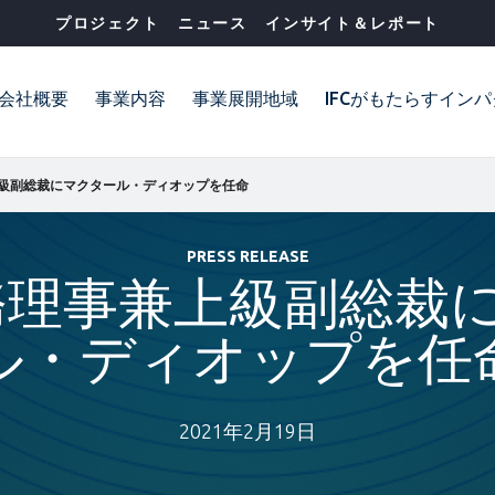
プロジェクト
ニュース
インサイト＆レポート
会社概要
事業内容
事業展開地域
IFCがもたらすイン
上級副総裁にマクタール・ディオップを任命
PRESS RELEASE
専務理事兼上級副総裁
ル・ディオップを任
2021年2月19日