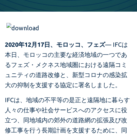
2020年12月17日、モロッコ、フェズ
— IFCは
本日、モロッコの主要な経済地域の一つであ
るフェズ・メクネス地域圏における遠隔コミ
ュニティの道路改修と、新型コロナの感染拡
大の抑制を支援する協定に署名しました。
IFCは、地域の不平等の是正と遠隔地に暮らす
人々の仕事や社会サービスへのアクセスに役
立つ、同地域内の郊外の道路網の拡張及び改
修工事を行う長期計画を支援するために、同