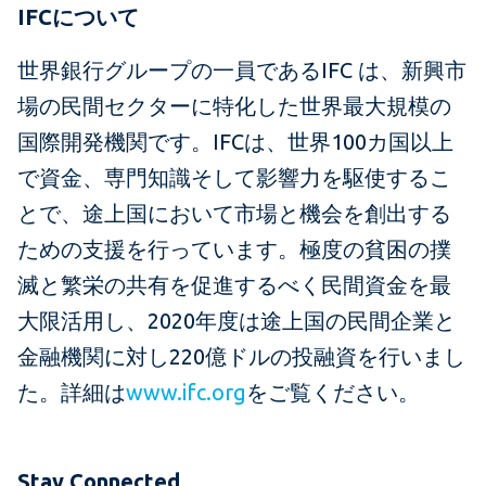
IFCについて
世界銀行グループの一員であるIFC は、新興市
場の民間セクターに特化した世界最大規模の
国際開発機関です。IFCは、世界100カ国以上
で資金、専門知識そして影響力を駆使するこ
とで、途上国において市場と機会を創出する
ための支援を行っています。極度の貧困の撲
滅と繁栄の共有を促進するべく民間資金を最
大限活用し、2020年度は途上国の民間企業と
金融機関に対し220億ドルの投融資を行いまし
た。詳細は
www.ifc.org
をご覧ください。
Stay Connected