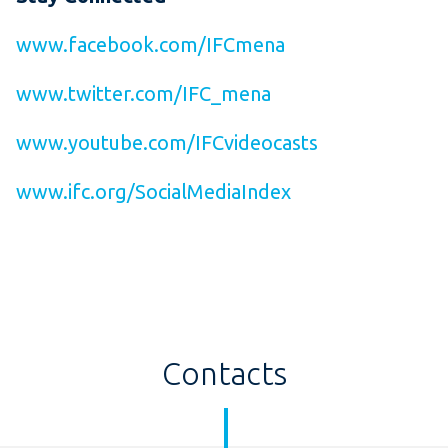
www.facebook.com/IFCmena
www.twitter.com/IFC_mena
www.youtube.com/IFCvideocasts
www.ifc.org/SocialMediaIndex
Contacts