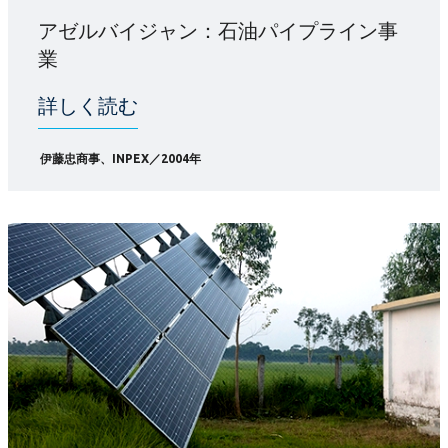
アゼルバイジャン：石油パイプライン事
業
詳しく読む
伊藤忠商事、INPEX／2004年