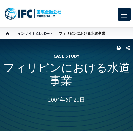
インサイト＆レポート
フィリピンにおける水道事業
SHARE
CASE STUDY
フィリピンにおける水道
事業
2004年5月20日