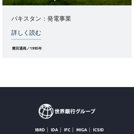
パキスタン：発電事業
詳しく読む
豊田通商／1995年
IBRD
IDA
IFC
MIGA
ICSID