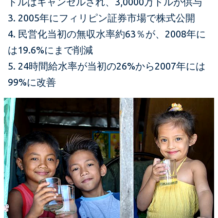
ドルはキャンセルされ、3,0000万ドルが供与
3. 2005年にフィリピン証券市場で株式公開
4. 民営化当初の無収水率約63％が、2008年に
は19.6%にまで削減
5. 24時間給水率が当初の26%から2007年には
99%に改善