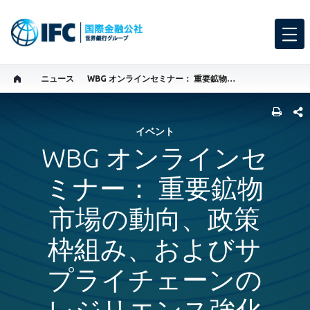
ニュース
WBG オンラインセミナー： 重要鉱物市場の動向、政策枠組み、およびサプライチェーンのレジリエンス強化に向けた国際協力
SHARE
イベント
WBG オンラインセ
ミナー： 重要鉱物
市場の動向、政策
枠組み、およびサ
プライチェーンの
レジリエンス強化