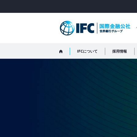
Skip
to
Main
Navigation
IFCについて
採用情報