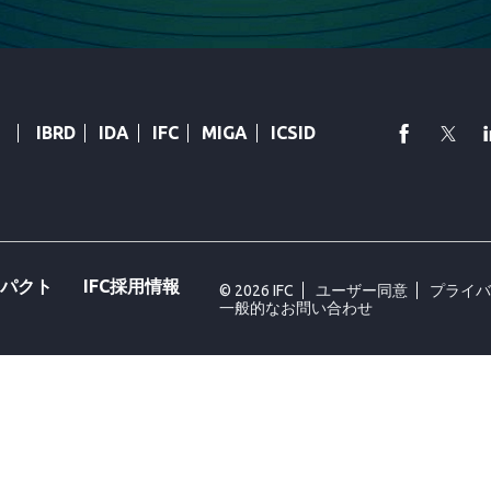
faceboo
Twi
IBRD
IDA
IFC
MIGA
ICSID
ンパクト
IFC採用情報
© 2026 IFC
ユーザー同意
プライ
一般的なお問い合わせ