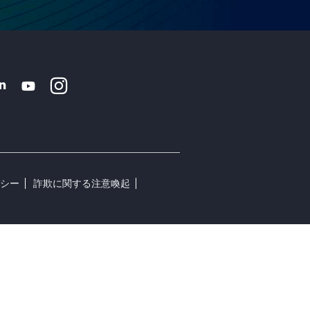
Instagram
k
tter
Linkedin
Youtube
バシー
詐欺に関する注意喚起