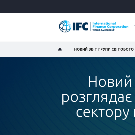
Skip
to
Main
Navigation
Новий 
розглядає
сектору 