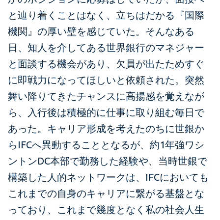
と辿り着くことはなく、立ちはだかる『国際
機関』の厚い壁を感じていた。そんなある
日、知人を介してある世界銀行のマネジャー
と面談する機会があり、欠員が出たためすぐ
に即戦力になってほしいと依頼された。突然
舞い降りてきたチャンスに高揚感を覚えなが
ら、入行後は積極的に仕事に取り組む毎日で
あった。キャリア形成を考えたのちに世銀か
らIFCへ異動することとなるが、約1年強ワシ
ントンDC本部で勤務した経験や、当時世銀で
構築した人的ネットワークは、IFCにおいても
これまでの自身のキャリアに繋がる基盤とな
っており、これまで幾度となく私の社会人生