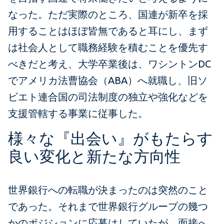
なった。ただ実際のところ、国連が新卒を採
用することはほぼ皆無であると耳にし、まず
は社会人として職務経験を積むことを優先す
べきだと考え、大学卒業後は、ワシントンDC
でアメリカ法曹協会（ABA）へ就職し、旧ソ
ビエト連合国の司法制度の独立や強化などを
支援管轄する事業に従事した。
様々な『出会い』がもたらす
良い変化と新たな方向性
世界銀行への転職が決まったのは突然のこと
であった。それまで世界銀行グループの幾つ
かのポジションに応募はしていたが、面接へ