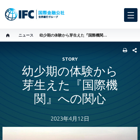
ニュース
幼少期の体験から芽生えた『国際機関』への関心
SHARE
STORY
幼少期の体験から
芽生えた『国際機
関』への関心
2023年4月12日