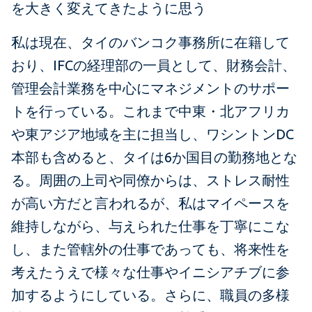
を大きく変えてきたように思う
私は現在、タイのバンコク事務所に在籍して
おり、IFCの経理部の一員として、財務会計、
管理会計業務を中心にマネジメントのサポー
トを行っている。これまで中東・北アフリカ
や東アジア地域を主に担当し、ワシントンDC
本部も含めると、タイは6か国目の勤務地とな
る。周囲の上司や同僚からは、ストレス耐性
が高い方だと言われるが、私はマイペースを
維持しながら、与えられた仕事を丁寧にこな
し、また管轄外の仕事であっても、将来性を
考えたうえで様々な仕事やイニシアチブに参
加するようにしている。さらに、職員の多様