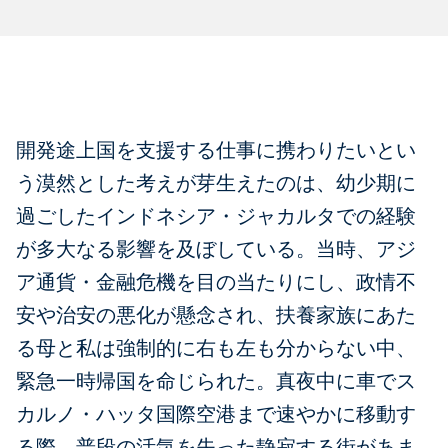
開発途上国を支援する仕事に携わりたいとい
う漠然とした考えが芽生えたのは、幼少期に
過ごしたインドネシア・ジャカルタでの経験
が多大なる影響を及ぼしている。当時、アジ
ア通貨・金融危機を目の当たりにし、政情不
安や治安の悪化が懸念され、扶養家族にあた
る母と私は強制的に右も左も分からない中、
緊急一時帰国を命じられた。真夜中に車でス
カルノ・ハッタ国際空港まで速やかに移動す
る際、普段の活気を失った静寂する街があま