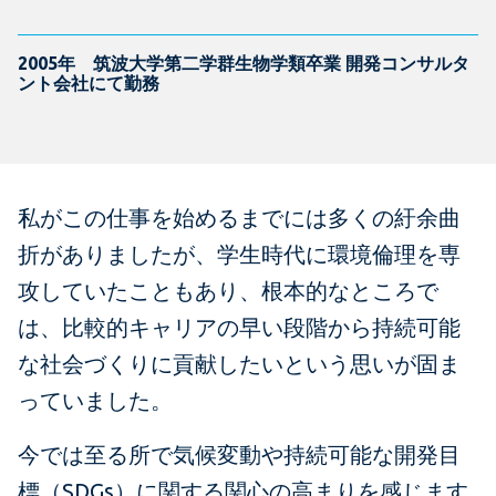
2005年 筑波大学第二学群生物学類卒業 開発コンサルタ
ント会社にて勤務
私がこの仕事を始めるまでには多くの紆余曲
折がありましたが、学生時代に環境倫理を専
攻していたこともあり、根本的なところで
は、比較的キャリアの早い段階から持続可能
な社会づくりに貢献したいという思いが固ま
っていました。
今では至る所で気候変動や持続可能な開発目
標（SDGs）に関する関心の高まりを感じます