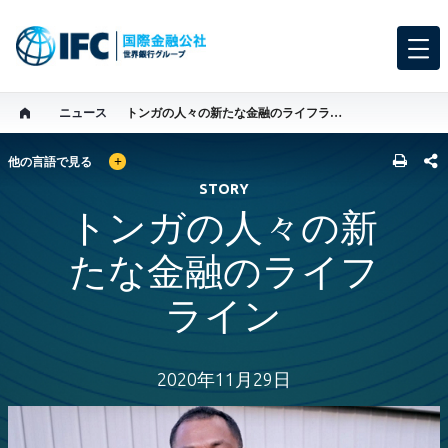
ニュース
トンガの人々の新たな金融のライフライン
GLOBAL LANGUAGE TOGGLER
SHARE
他の言語で見る
STORY
トンガの人々の新
たな金融のライフ
ライン
2020年11月29日