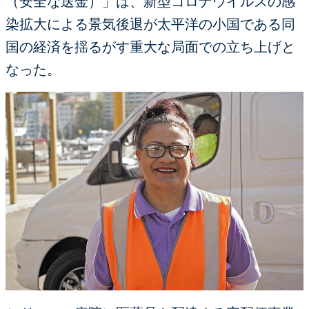
（安全な送金）」は、新型コロナウイルスの感
染拡大による景気後退が太平洋の小国である同
国の経済を揺るがす重大な局面での立ち上げと
なった。