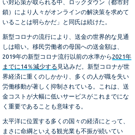
い対応策が取られる中、ロックダウン（都市封
鎖）により人々がオンラインの解決策を求めて
いることは明らかだ」と同氏は続けた。
新型コロナの流行により、送金の世界的な見通
しは暗い。移民労働者の母国への送金額は、
2019年の新型コロナ流行以前の水準から
2021年
までに14％減少する
見込みだ。新型コロナが世
界経済に重くのしかかり、多くの人が職を失い
労働移動が著しく抑制されている。これは、送
金コストが大幅に低いサービスがこれまでにな
く重要であることも意味する。
太平洋に位置する多くの国々の経済にとって、
まさに命綱といえる観光業も不振が続いてい