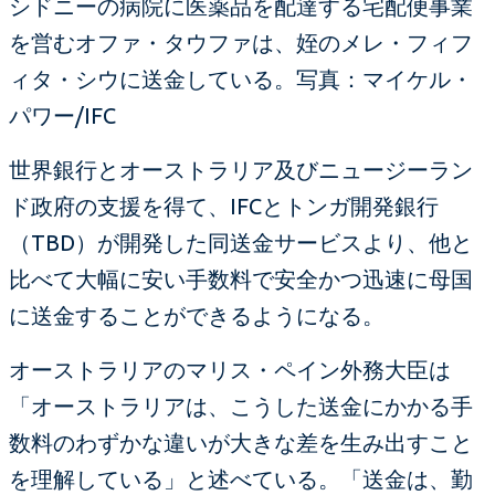
シドニーの病院に医薬品を配達する宅配便事業
を営むオファ・タウファは、姪のメレ・フィフ
ィタ・シウに送金している。写真：マイケル・
パワー/IFC
世界銀行とオーストラリア及びニュージーラン
ド政府の支援を得て、IFCとトンガ開発銀行
（TBD）が開発した同送金サービスより、他と
比べて大幅に安い手数料で安全かつ迅速に母国
に送金することができるようになる。
オーストラリアのマリス・ペイン外務大臣は
「オーストラリアは、こうした送金にかかる手
数料のわずかな違いが大きな差を生み出すこと
を理解している」と述べている。「送金は、勤