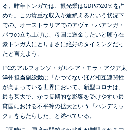
る。昨年トンガでは、観光業はGDPの20％を占
めた。この貴重な収入が途絶えるという状況下
での、オーストラリアでのアヴェ・パアンガ・
パウの立ち上げは、母国に送金したいと願う在
豪トンガ人にとりまさに絶好のタイミングだっ
たと言えよう。
IFCのアルフォンソ・ガルシア・モラ・アジア太
洋州担当副総裁は「かつてないほど相互連関性
が高まっている世界において、新型コロナは、
最も甚大で、かつ長期的な影響を受けやすい最
貧国における不平等の拡大という『パンデミッ
ク』をもたらした」と述べている。
「同時に、国境が閉鎖され移動が制限される中