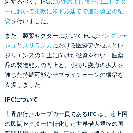
処するべく、IFCは
製薬および食品加工セクタ
ーにおいて柔軟に米ドル建てで運転資金の融
資
を行いました。
また、製薬セクターにおいてIFC は
バングラデ
シュ
と
スリランカ
における医療アクセスとレ
ジリエンスの向上に向けた投資を行い、医薬
品の製造能力の向上と、小売り拠点の拡大を
通じた持続可能なサプライチェーンの構築を
支援しました。
IFCについて
世界銀行グループの一員であるIFC は、途上国
の民間セクターに特化した世界最大規模の国