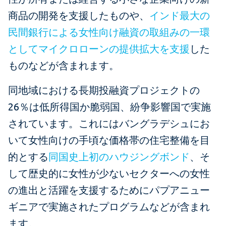
商品の開発を支援したものや、
インド最大の
民間銀行による女性向け融資の取組みの一環
としてマイクロローンの提供拡大を支援
した
ものなどが含まれます。
同地域における長期投融資プロジェクトの
26％は低所得国か脆弱国、紛争影響国で実施
されています。これにはバングラデシュにお
いて女性向けの手頃な価格帯の住宅整備を目
的とする
同国史上初のハウジングボンド
、そ
して歴史的に女性が少ないセクターへの女性
の進出と活躍を支援するためにパプアニュー
ギニアで実施されたプログラムなどが含まれ
ます。