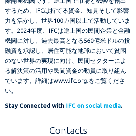
際開発機関です。途上国で市場と機会を創出
するため、IFCは持てる資金、知見そして影響
力を活かし、世界100カ国以上で活動していま
す。2024年度、IFCは途上国の民間企業と金融
機関に対し、過去最高となる560億米ドルの投
融資を承認し、居住可能な地球において貧困
のない世界の実現に向け、民間セクターによ
る解決策の活用や民間資金の動員に取り組ん
でいます。詳細はwww.ifc.org.をご覧くださ
い。
Stay Connected with
IFC on social media
.
Contacts