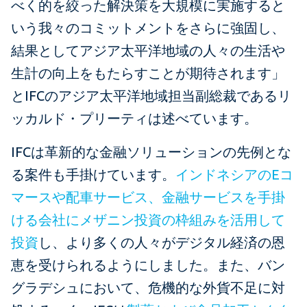
べく的を絞った解決策を大規模に実施すると
いう我々のコミットメントをさらに強固し、
結果としてアジア太平洋地域の人々の生活や
生計の向上をもたらすことが期待されます」
とIFCのアジア太平洋地域担当副総裁であるリ
ッカルド・プリーティは述べています。
IFCは革新的な金融ソリューションの先例とな
る案件も手掛けています。
インドネシアのEコ
マースや配車サービス、金融サービスを手掛
ける会社にメザニン投資の枠組みを活用して
投資
し、より多くの人々がデジタル経済の恩
恵を受けられるようにしました。また、バン
グラデシュにおいて、危機的な外貨不足に対