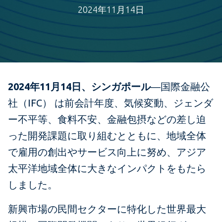
2024年11月14日
2024年11月14日、シンガポール
―国際金融公
社（IFC） は前会計年度、気候変動、ジェンダ
ー不平等、食料不安、金融包摂などの差し迫
った開発課題に取り組むとともに、地域全体
で雇用の創出やサービス向上に努め、アジア
太平洋地域全体に大きなインパクトをもたら
しました。
新興市場の民間セクターに特化した世界最大