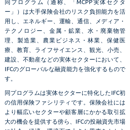
同プログラム（通称、「MCPP実体セクタ
ー」）は大手保険会社のリスク負担能力を活
用し、エネルギー、運輸、通信、メディア・
テクノロジー、金属・鉱業、水・廃棄物管
理、製造業、農業ビジネス・林業、保健医
療、教育、ライフサイエンス、観光、小売、
建設、不動産などの実体セクターにおいて、
IFCのグローバルな融資能力を強化するもので
す。
同プログラムは実体セクターに特化したIFC初
の信用保険ファシリティです。保険会社には
より幅広いセクターや顧客層にかかる取引拡
大の機会を提供する傍ら、IFCの投融資先市場