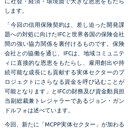
に社会・経済・環境面で大きな恩恵をもたら
します。
「今回の信用保険契約は、差し迫った開発課
題への対処に向けたIFCと世界各国の保険会社
間の強い協力関係を裏付けるものです。保険
会社との協働を通じ、IFCは、地域コミュニテ
ィに直接的な恩恵をもたらし、雇用創出や持
続可能な成長にも貢献する実体セクターのプ
ロジェクトにさらなる資金を呼び込むことが
可能となります」とIFCの財務及び資金動員担
当副総裁兼トレジャラーであるジョン・ガン
ドルフォは述べています。
今回、新たに「MCPP実体セクター」が加わる