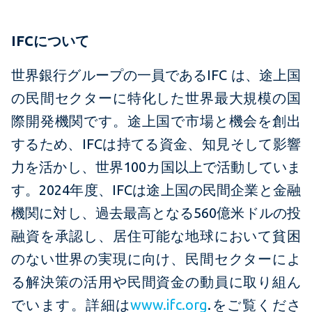
IFCについて
世界銀行グループの一員であるIFC は、途上国
の民間セクターに特化した世界最大規模の国
際開発機関です。途上国で市場と機会を創出
するため、IFCは持てる資金、知見そして影響
力を活かし、世界100カ国以上で活動していま
す。2024年度、IFCは途上国の民間企業と金融
機関に対し、過去最高となる560億米ドルの投
融資を承認し、居住可能な地球において貧困
のない世界の実現に向け、民間セクターによ
る解決策の活用や民間資金の動員に取り組ん
でいます。詳細は
www.ifc.org
.をご覧くださ