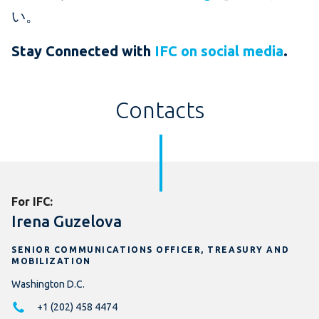
い。
Stay Connected with
IFC on social media
.
Contacts
For IFC:
Irena Guzelova
SENIOR COMMUNICATIONS OFFICER, TREASURY AND
MOBILIZATION
Washington D.C.
+1 (202) 458 4474