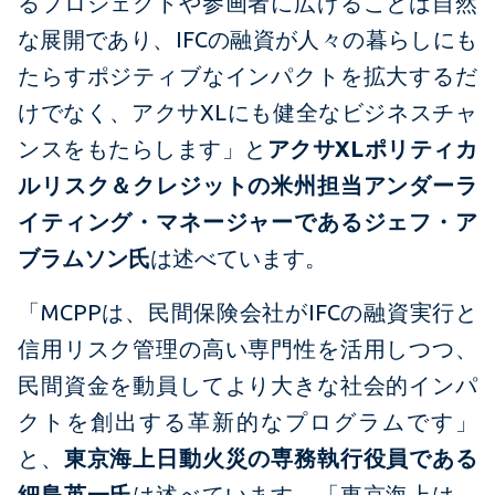
るプロジェクトや参画者に広げることは自然
な展開であり、IFCの融資が人々の暮らしにも
たらすポジティブなインパクトを拡大するだ
けでなく、アクサXLにも健全なビジネスチャ
ンスをもたらします」と
アクサXLポリティカ
ルリスク＆クレジットの米州担当アンダーラ
イティング・マネージャーであるジェフ・ア
ブラムソン氏
は述べています。
「MCPPは、民間保険会社がIFCの融資実行と
信用リスク管理の高い専門性を活用しつつ、
民間資金を動員してより大きな社会的インパ
クトを創出する革新的なプログラムです」
と、
東京海上日動火災の専務執行役員である
細島英一氏
は述べています。「東京海上は、