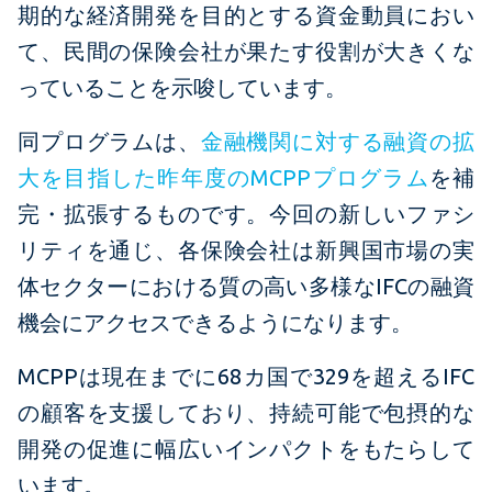
期的な経済開発を目的とする資金動員におい
て、民間の保険会社が果たす役割が大きくな
っていることを示唆しています。
同プログラムは、
金融機関に対する融資の拡
大を目指した昨年度のMCPPプログラム
を補
完・拡張するものです。今回の新しいファシ
リティを通じ、各保険会社は新興国市場の実
体セクターにおける質の高い多様なIFCの融資
機会にアクセスできるようになります。
MCPPは現在までに68カ国で329を超えるIFC
の顧客を支援しており、持続可能で包摂的な
開発の促進に幅広いインパクトをもたらして
います。