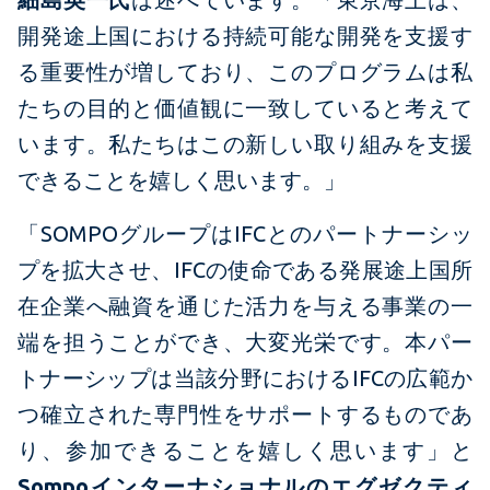
開発途上国における持続可能な開発を支援す
る重要性が増しており、このプログラムは私
たちの目的と価値観に一致していると考えて
います。私たちはこの新しい取り組みを支援
できることを嬉しく思います。」
「SOMPOグループはIFCとのパートナーシッ
プを拡大させ、IFCの使命である発展途上国所
在企業へ融資を通じた活力を与える事業の一
端を担うことができ、大変光栄です。本パー
トナーシップは当該分野におけるIFCの広範か
つ確立された専門性をサポートするものであ
り、参加できることを嬉しく思います」と
Sompoインターナショナルのエグゼクティ