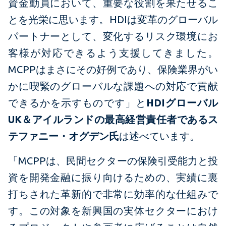
資金動員において、重要な役割を果たせるこ
とを光栄に思います。HDIは変革のグローバル
パートナーとして、変化するリスク環境にお
客様が対応できるよう支援してきました。
MCPPはまさにその好例であり、保険業界がい
かに喫緊のグローバルな課題への対応で貢献
できるかを示すものです」と
HDIグローバル
UK＆アイルランドの最高経営責任者であるス
テファニー・オグデン氏
は述べています。
「MCPPは、民間セクターの保険引受能力と投
資を開発金融に振り向けるための、実績に裏
打ちされた革新的で非常に効率的な仕組みで
す。この対象を新興国の実体セクターにおけ