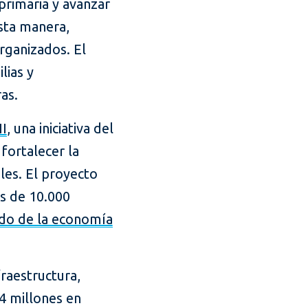
primaria y avanzar
sta manera,
rganizados. El
lias y
as.
I
, una iniciativa del
fortalecer la
les. El proyecto
s de 10.000
ado de la economía
fraestructura,
4 millones en