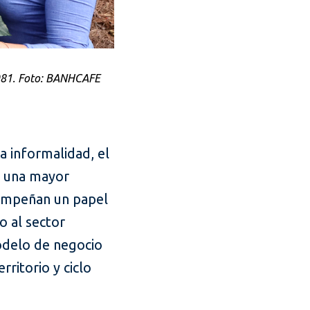
981. Foto: BANHCAFE
a informalidad, el
y una mayor
sempeñan un papel
o al sector
modelo de negocio
rritorio y ciclo