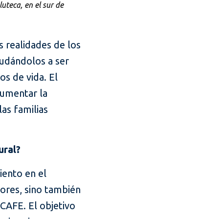
uteca, en el sur de
 realidades de los
yudándolos a ser
s de vida. El
aumentar la
as familias
ural?
ento en el
ores, sino también
CAFE. El objetivo