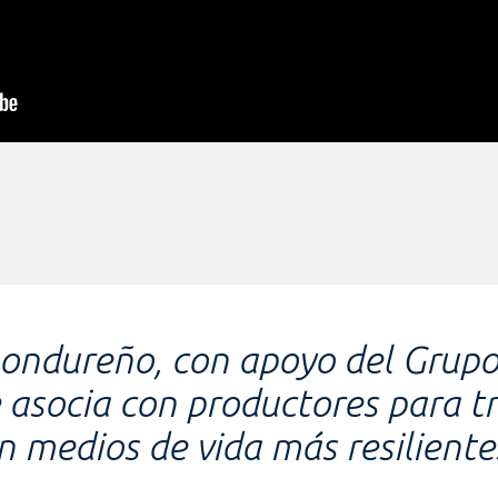
ondureño, con apoyo del Grup
 asocia con productores para t
en medios de vida más resiliente