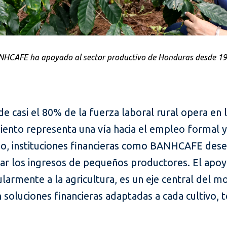
HCAFE ha apoyado al sector productivo de Honduras desde 1
 casi el 80% de la fuerza laboral rural opera en l
miento representa una vía hacia el empleo formal 
eso, instituciones financieras como BANHCAFE de
ar los ingresos de pequeños productores. El apoy
ularmente a la agricultura, es un eje central del 
soluciones financieras adaptadas a cada cultivo, te