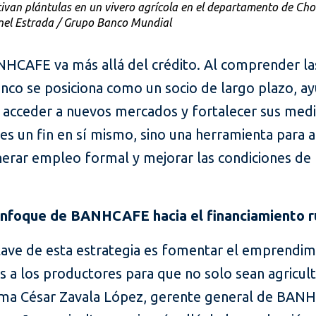
ivan plántulas en un vivero agrícola en el departamento de Chol
nel Estrada / Grupo Banco Mundial
HCAFE va más allá del crédito. Al comprender las
anco se posiciona como un socio de largo plazo, a
 acceder a nuevos mercados y fortalecer sus medio
es un fin en sí mismo, sino una herramienta para 
erar empleo formal y mejorar las condiciones de l
enfoque de BANHCAFE hacia el financiamiento r
ve de esta estrategia es fomentar el emprendimi
a los productores para que no solo sean agricult
rma César Zavala López, gerente general de BANH