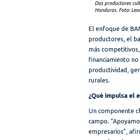
Dos productores cult
Honduras. Foto: Leo
El enfoque de BAN
productores, el b
más competitivos,
financiamiento no 
productividad, gen
rurales.
¿Qué impulsa el 
Un componente cla
campo. “Apoyamos 
empresarios”, afi