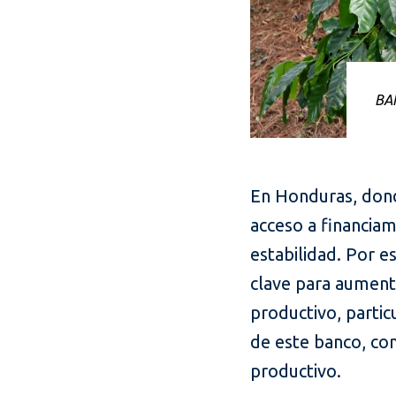
BAN
En Honduras, donde
acceso a financia
estabilidad. Por 
clave para aument
productivo, partic
de este banco, con 
productivo.