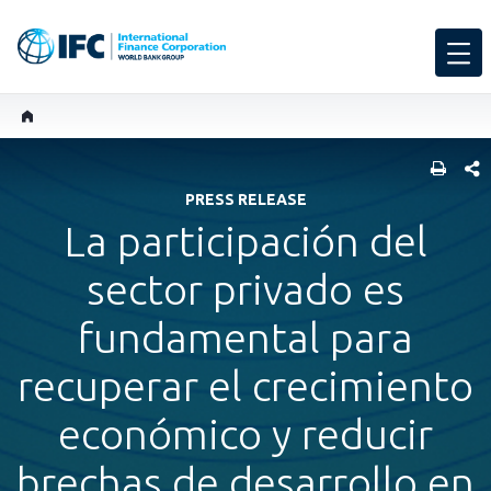
COMP
PRESS RELEASE
La participación del
sector privado es
fundamental para
recuperar el crecimiento
económico y reducir
brechas de desarrollo en