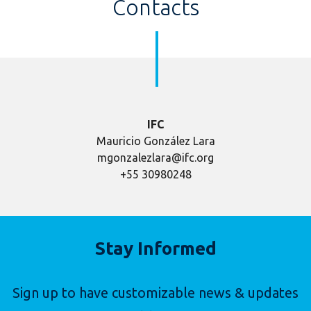
Contacts
IFC
Mauricio González Lara
mgonzalezlara@ifc.org
+55 30980248
Stay Informed
Sign up to have customizable news & updates