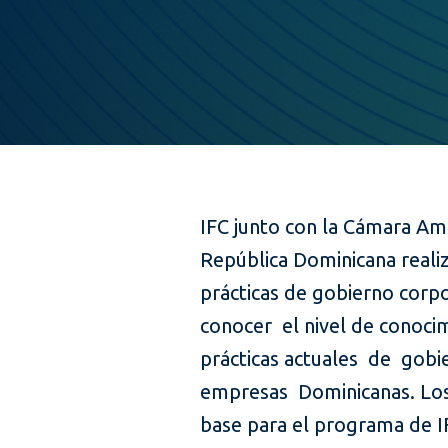
IFC junto con la Cámara Am
República Dominicana reali
prácticas de gobierno corpo
conocer el nivel de conocim
prácticas actuales de gobie
empresas Dominicanas. Los
base para el programa de 