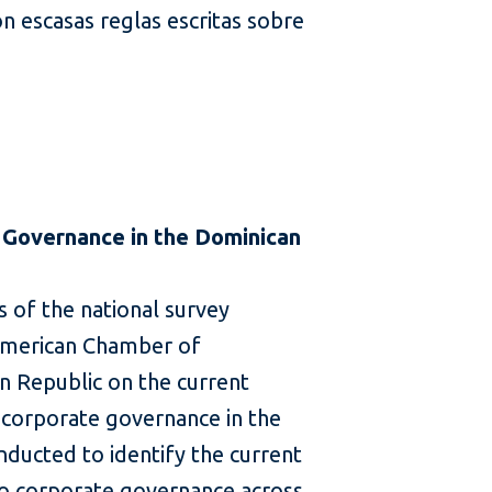
n escasas reglas escritas sobre
 Governance in the Dominican
s of the national survey
American Chamber of
 Republic on the current
 corporate governance in the
ducted to identify the current
 to corporate governance across