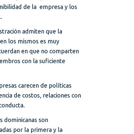
enibilidad de la empresa y los
.
stración admiten que la
 en los mismos es muy
cuerdan en que no comparten
embros con la suficiente
presas carecen de políticas
encia de costos, relaciones con
 conducta.
es dominicanas son
das por la primera y la