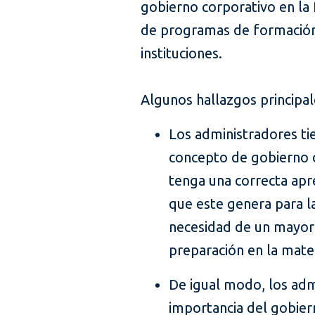
gobierno corporativo en la
de programas de formación
instituciones.
Algunos hallazgos principal
Los administradores tie
concepto de gobierno c
tenga una correcta apr
que este genera para l
necesidad de un mayor 
preparación en la mater
De igual modo, los adm
importancia del gobiern