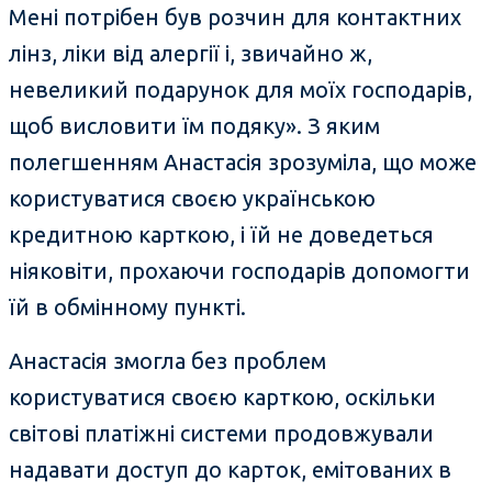
Мені потрібен був розчин для контактних
лінз, ліки від алергії і, звичайно ж,
невеликий подарунок для моїх господарів,
щоб висловити їм подяку». З яким
полегшенням Анастасія зрозуміла, що може
користуватися своєю українською
кредитною карткою, і їй не доведеться
ніяковіти, прохаючи господарів допомогти
їй в обмінному пункті.
Анастасія змогла без проблем
користуватися своєю карткою, оскільки
світові платіжні системи продовжували
надавати доступ до карток, емітованих в