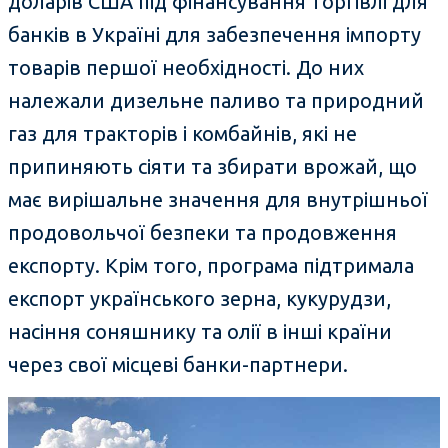
доларів США під фінансування торгівлі для
банків в Україні для забезпечення імпорту
товарів першої необхідності. До них
належали дизельне паливо та природний
газ для тракторів і комбайнів, які не
припиняють сіяти та збирати врожай, що
має вирішальне значення для внутрішньої
продовольчої безпеки та продовження
експорту. Крім того, програма підтримала
експорт українського зерна, кукурудзи,
насіння соняшнику та олії в інші країни
через свої місцеві банки-партнери.