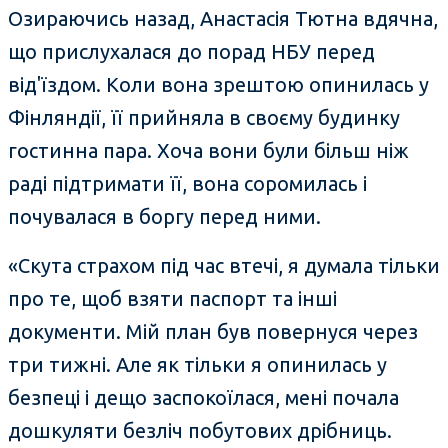
Озираючись назад, Анастасія Тютна вдячна,
що прислухалася до порад НБУ перед
від'їздом. Коли вона зрештою опинилась у
Фінляндії, її прийняла в своєму будинку
гостинна пара. Хоча вони були більш ніж
раді підтримати її, вона соромилась і
почувалася в боргу перед ними.
«Скута страхом під час втечі, я думала тільки
про те, щоб взяти паспорт та інші
документи. Мій план був повернуся через
три тижні. Але як тільки я опинилась у
безпеці і дещо заспокоїлася, мені почала
дошкуляти безліч побутових дрібниць.