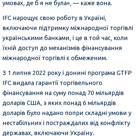
умовах, де б я не була», — каже вона.
IFC нарощує свою роботу в Україні,
включаючи підтримку міжнародної торгівлі
українськими банками, і це в той час, коли
їхній доступ до механізмів фінансування
міжнародної торгівлі є обмеженим.
З 1 липня 2022 року і донині програма GTFP
IFC видала гарантії торгівельного
фінансування на суму понад 70 мільярдів
доларів США, з яких понад 6 мільярдів
доларів було надано попри складні умови у
нестабільних і постраждалих від конфлікту
державах, включаючи Україну.