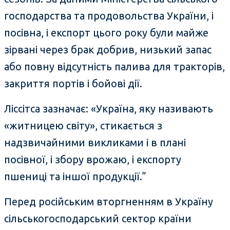
господарства та продовольства України, і
посівна, і експорт цього року були майже
зірвані через брак добрив, низький запас
або повну відсутність палива для тракторів,
закриття портів і бойові дії.
Ліссітса зазначає: «Україна, яку називають
«житницею світу», стикається з
надзвичайними викликами і в плані
посівної, і збору врожаю, і експорту
пшениці та іншої продукції.”
Перед російським вторгненням в Україну
сільськогосподарський сектор країни