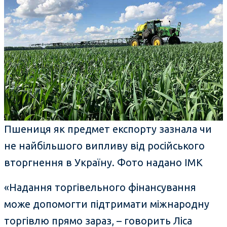
Пшениця як предмет експорту зазнала чи
не найбільшого випливу від російського
вторгнення в Україну. Фото надано ІМК
«Надання торгівельного фінансування
може допомогти підтримати міжнародну
торгівлю прямо зараз, – говорить Ліса