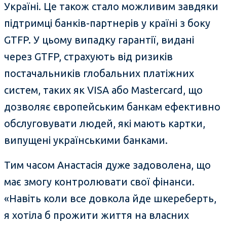
Україні. Це також стало можливим завдяки
підтримці банків-партнерів у країні з боку
GTFP. У цьому випадку гарантії, видані
через GTFP, страхують від ризиків
постачальників глобальних платіжних
систем, таких як VISA або Mastercard, що
дозволяє європейським банкам ефективно
обслуговувати людей, які мають картки,
випущені українськими банками.
Тим часом Анастасія дуже задоволена, що
має змогу контролювати свої фінанси.
«Навіть коли все довкола йде шкереберть,
я хотіла б прожити життя на власних