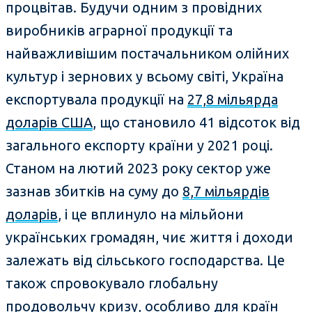
процвітав. Будучи одним з провідних
виробників аграрної продукції та
найважливішим постачальником олійних
культур і зернових у всьому світі, Україна
експортувала продукції на
27,8 мільярда
доларів США
, що становило 41 відсоток від
загального експорту країни у 2021 році.
Станом на лютий 2023 року сектор уже
зазнав збитків на суму до
8,7 мільярдів
доларів
, і це вплинуло на мільйони
українських громадян, чиє життя і доходи
залежать від сільського господарства. Це
також спровокувало глобальну
продовольчу кризу, особливо для країн