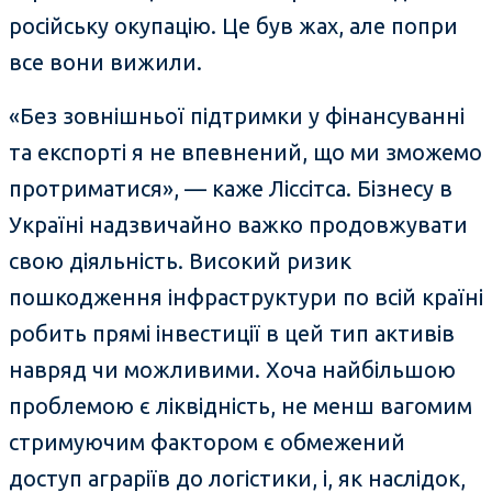
російську окупацію. Це був жах, але попри
все вони вижили.
«Без зовнішньої підтримки у фінансуванні
та експорті я не впевнений, що ми зможемо
протриматися», — каже Ліссітса. Бізнесу в
Україні надзвичайно важко продовжувати
свою діяльність. Високий ризик
пошкодження інфраструктури по всій країні
робить прямі інвестиції в цей тип активів
навряд чи можливими. Хоча найбільшою
проблемою є ліквідність, не менш вагомим
стримуючим фактором є обмежений
доступ аграріїв до логістики, і, як наслідок,