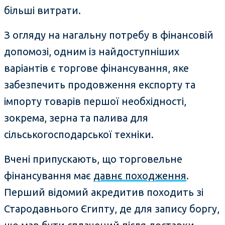
більші витрати.
З огляду на нагальну потребу в фінансовій
допомозі, одним із найдоступніших
варіантів є торгове фінансування, яке
забезпечить продовження експорту та
імпорту товарів першої необхідності,
зокрема, зерна та палива для
сільськогосподарської техніки.
Вчені припускають, що торговельне
фінансування має
давнє походження
.
Перший відомий акредитив походить зі
Стародавнього Єгипту, де для запису боргу,