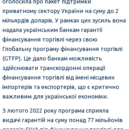
оголосила про пакет підтримки
приватному сектору України на суму до 2
мільярдів доларів. У рамках цих зусиль вона
надала українським банкам гарантії
фінансування торгівлі через свою
Глобальну програму фінансування торгівлі
(GTFP). Це дало банкам можливість
здійснювати транскордонні операції
фінансування торгівлі від імені місцевих
імпортерів та експортерів, що є критично
важливим для української економіки.
З лютого 2022 року програма сприяла
видачі гарантій на суму понад 77 мільйонів