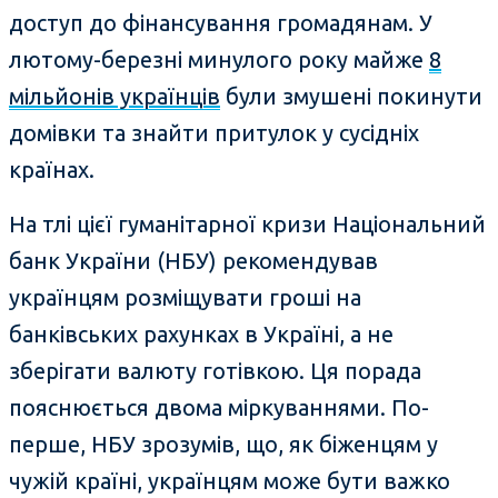
доступ до фінансування громадянам. У
лютому-березні минулого року майже
8
мільйонів українців
були змушені покинути
домівки та знайти притулок у сусідніх
країнах.
На тлі цієї гуманітарної кризи Національний
банк України (НБУ) рекомендував
українцям розміщувати гроші на
банківських рахунках в Україні, а не
зберігати валюту готівкою. Ця порада
пояснюється двома міркуваннями. По-
перше, НБУ зрозумів, що, як біженцям у
чужій країні, українцям може бути важко