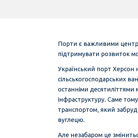
Порти є важливими центра
підтримувати розвиток мор
Український порт Херсон 
сільськогосподарських ван
останніми десятиліттями м
інфраструктуру. Саме тому
транспортом, який забру
вуглецю.
Але незабаром це змінитьс