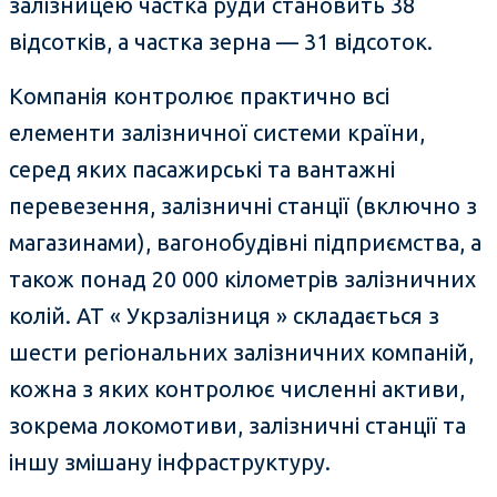
залізницею частка руди становить 38
відсотків, а частка зерна — 31 відсоток.
Компанія контролює практично всі
елементи залізничної системи країни,
серед яких пасажирські та вантажні
перевезення, залізничні станції (включно з
магазинами), вагонобудівні підприємства, а
також понад 20 000 кілометрів залізничних
колій. АТ « Укрзалізниця » складається з
шести регіональних залізничних компаній,
кожна з яких контролює численні активи,
зокрема локомотиви, залізничні станції та
іншу змішану інфраструктуру.