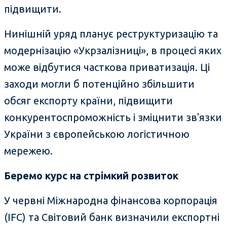
підвищити.
Нинішній уряд планує реструктуризацію та
модернізацію «Укрзалізниці», в процесі яких
може відбутися часткова приватизація. Ці
заходи могли б потенційно збільшити
обсяг експорту країни, підвищити
конкурентоспроможність і зміцнити зв'язки
України з європейською логістичною
мережею.
Беремо курс на стрімкий розвиток
У червні Міжнародна фінансова корпорація
(IFC) та Світовий банк визначили експортні