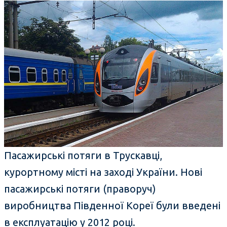
Пасажирські потяги в Трускавці,
курортному місті на заході України. Нові
пасажирські потяги (праворуч)
виробництва Південної Кореї були введені
в експлуатацію у 2012 році.