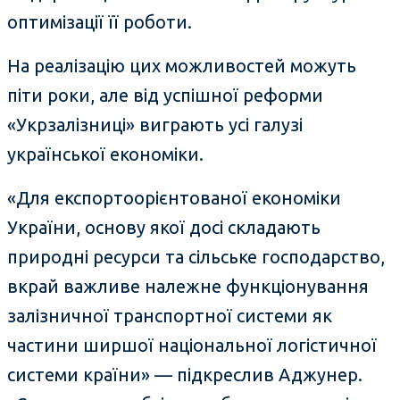
оптимізації її роботи.
На реалізацію цих можливостей можуть
піти роки, але від успішної реформи
«Укрзалізниці» виграють усі галузі
української економіки.
«Для експортоорієнтованої економіки
України, основу якої досі складають
природні ресурси та сільське господарство,
вкрай важливе належне функціонування
залізничної транспортної системи як
частини ширшої національної логістичної
системи країни» — підкреслив Аджунер.