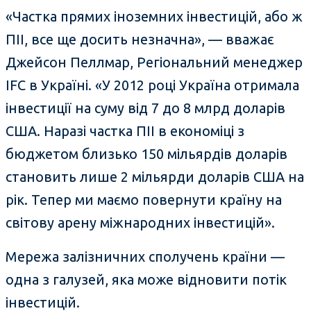
«Частка прямих іноземних інвестицій, або ж
ПІІ, все ще досить незначна», — вважає
Джейсон Пеллмар, Регіональний менеджер
IFC в Україні. «У 2012 році Україна отримала
інвестиції на суму від 7 до 8 млрд доларів
США. Наразі частка ПІІ в економіці з
бюджетом близько 150 мільярдів доларів
становить лише 2 мільярди доларів США на
рік. Тепер ми маємо повернути країну на
світову арену міжнародних інвестицій».
Мережа залізничних сполучень країни —
одна з галузей, яка може відновити потік
інвестицій.