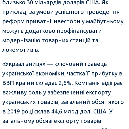
близько 30 мільярдів доларів США. Як
приклад, за умови успішного проведення
реформ приватні інвестори у майбутньому
можуть додатково профінансувати
модернізацію товарних станцій та
локомотивів.
«Укрзалізниця» — ключовий гравець
української економіки, частка її прибутку в
ВВП країни складає 2,6%. Компанія відіграє
важливу роль у забезпеченні експорту
українських товарів, загальний обсяг якого
в 2019 році склав 44,6 млрд дол. США. У
загальному обсязі експорту товарів