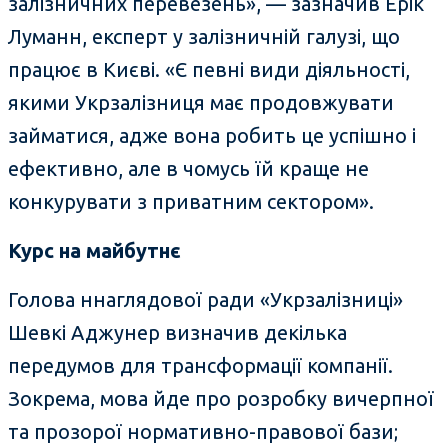
залізничних перевезень», — зазначив Ерік
Луманн, експерт у залізничній галузі, що
працює в Києві. «Є певні види діяльності,
якими Укрзалізниця має продовжувати
займатися, адже вона робить це успішно і
ефективно, але в чомусь їй краще не
конкурувати з приватним сектором».
Курс на майбутнє
Голова ннаглядової ради «Укрзалізниці»
Шевкі Аджунер визначив декілька
передумов для трансформації компанії.
Зокрема, мова йде про розробку вичерпної
та прозорої нормативно-правової бази;