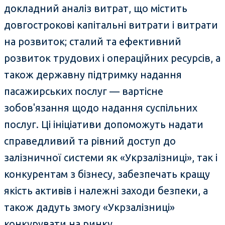
докладний аналіз витрат, що містить
довгострокові капітальні витрати і витрати
на розвиток; сталий та ефективний
розвиток трудових і операційних ресурсів, а
також державну підтримку надання
пасажирських послуг — вартісне
зобов'язання щодо надання суспільних
послуг. Ці ініціативи допоможуть надати
справедливий та рівний доступ до
залізничної системи як «Укрзалізниці», так і
конкурентам з бізнесу, забезпечать кращу
якість активів і належні заходи безпеки, а
також дадуть змогу «Укрзалізниці»
конкурувати на ринку.