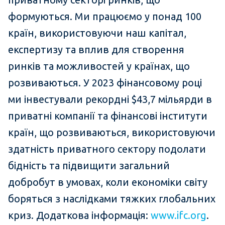
формуються. Ми працюємо у понад 100
країн, використовуючи наш капітал,
експертизу та вплив для створення
ринків та можливостей у країнах, що
розвиваються. У 2023 фінансовому році
ми інвестували рекордні $43,7 мільярди в
приватні компанії та фінансові інститути
країн, що розвиваються, використовуючи
здатність приватного сектору подолати
бідність та підвищити загальний
добробут в умовах, коли економіки світу
боряться з наслідками тяжких глобальних
криз. Додаткова інформація:
www.ifc.org
.