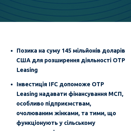
Позика на суму
145
мільйонів доларів
США для розширення діяльності
OTP
Leasing
Інвестиція
IFC
допоможе
OTP
Leasing
надавати фінансування МСП,
особливо підприємствам,
очолюваним жінками, та тими, що
функціонують у сільському