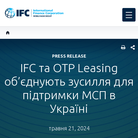
SHARE
PRESS RELEASE
IFC та OTP Leasing
об’єднують зусилля для
підтримки МСП в
Україні
травня 21, 2024