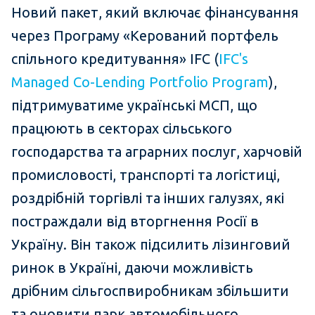
Новий пакет, який включає фінансування
через Програму «Керований портфель
спільного кредитування» IFC (
IFC's
Managed Co-Lending Portfolio Program
),
підтримуватиме українські МСП, що
працюють в секторах сільського
господарства та аграрних послуг, харчовій
промисловості, транспорті та логістиці,
роздрібній торгівлі та інших галузях, які
постраждали від вторгнення Росії в
Україну. Він також підсилить лізинговий
ринок в Україні, даючи можливість
дрібним сільгоспвиробникам збільшити
та оновити парк автомобільного