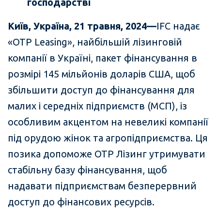
господарстві
Київ, Україна, 21 травня, 2024—
IFC надає
«OTP Leasing», найбільшій лізинговій
компанії в Україні, пакет фінансування в
розмірі 145 мільйонів доларів США, щоб
збільшити доступ до фінансування для
малих і середніх підприємств (МСП), із
особливим акцентом на невеликі компанії
під орудою жінок та агропідприємства. Ця
позика допоможе OTP Лізинг утримувати
стабільну базу фінансування, щоб
надавати підприємствам безперервний
доступ до фінансових ресурсів.