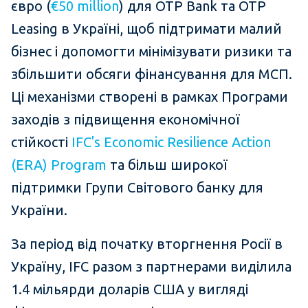
євро (
€50 million
) для OTP Bank та OTP
Leasing в Україні, щоб підтримати малий
бізнес і допомогти мінімізувати ризики та
збільшити обсяги фінансування для МСП.
Ці механізми створені в рамках Програми
заходів з підвищення економічної
стійкості
IFC's Economic Resilience Action
(ERA) Program
та більш широкої
підтримки Групи Світового банку для
України.
За період від початку вторгнення Росії в
Україну, IFC разом з партнерами виділила
1.4 мільярди доларів США у вигляді