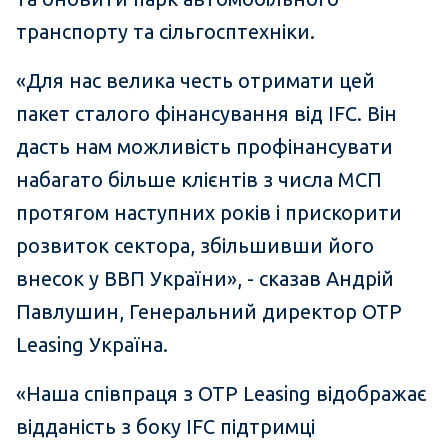
транспорту та сільгосптехніки.
«Для нас велика честь отримати цей
пакет сталого фінансування від IFC. Він
дасть нам можливість профінансувати
набагато більше клієнтів з числа МСП
протягом наступних років і прискорити
розвиток сектора, збільшивши його
внесок у ВВП України», - сказав Андрій
Павлушин, Генеральний директор OTP
Leasing Україна.
«Наша співпраця з OTP Leasing відображає
відданість з боку IFC підтримці