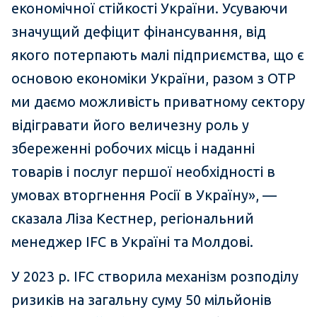
економічної стійкості України. Усуваючи
значущий дефіцит фінансування, від
якого потерпають малі підприємства, що є
основою економіки України, разом з OTP
ми даємо можливість приватному сектору
відігравати його величезну роль у
збереженні робочих місць і наданні
товарів і послуг першої необхідності в
умовах вторгнення Росії в Україну», —
сказала Ліза Кестнер, регіональний
менеджер IFC в Україні та Молдові.
У 2023 р. IFC створила механізм розподілу
ризиків на загальну суму 50 мільйонів