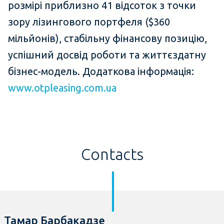
розмірі приблизно 41 відсоток з точки
зору лізингового портфеля ($360
мільйонів), стабільну фінансову позицію,
успішний досвід роботи та життєздатну
бізнес-модель. Додаткова інформація:
www.otpleasing.com.ua
Contacts
Тамар Барбакадзе