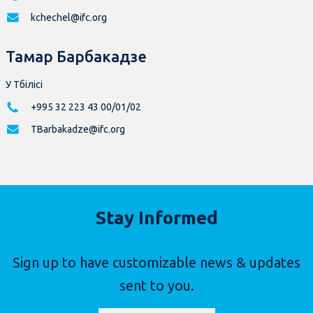
kchechel@ifc.org
Тамар Барбакадзе
У Тбілісі
+995 32 223 43 00/01/02
TBarbakadze@ifc.org
Stay Informed
Sign up to have customizable news & updates
sent to you.