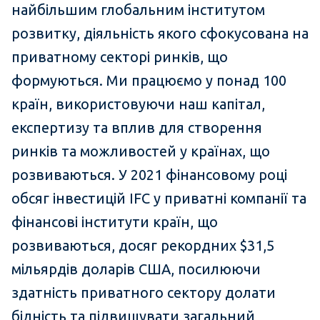
найбільшим глобальним інститутом
розвитку, діяльність якого сфокусована на
приватному секторі ринків, що
формуються. Ми працюємо у понад 100
країн, використовуючи наш капітал,
експертизу та вплив для створення
ринків та можливостей у країнах, що
розвиваються. У 2021 фінансовому році
обсяг інвестицій IFC у приватні компанії та
фінансові інститути країн, що
розвиваються, досяг рекордних $31,5
мільярдів доларів США, посилюючи
здатність приватного сектору долати
бідність та підвищувати загальний