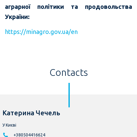
аграрної політики та продовольства
України:
https://minagro.gov.ua/en
Contacts
Катерина Чечель
У Києві
+380504416624