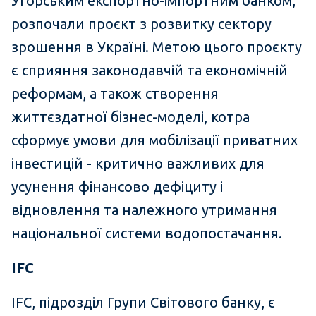
Угорським експортно-імпортним банком,
розпочали проєкт з розвитку сектору
зрошення в Україні. Метою цього проєкту
є сприяння законодавчій та економічній
реформам, а також створення
життєздатної бізнес-моделі, котра
сформує умови для мобілізації приватних
інвестицій - критично важливих для
усунення фінансово дефіциту і
відновлення та належного утримання
національної системи водопостачання.
IFC
IFC, підрозділ Групи Світового банку, є