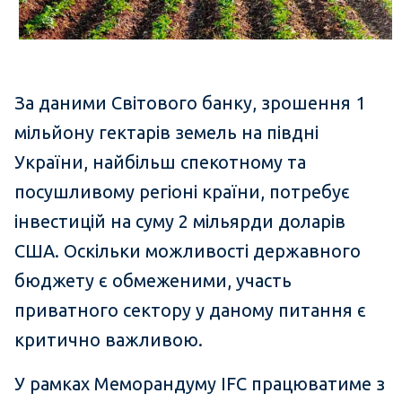
За даними Світового банку, зрошення 1
мільйону гектарів земель на півдні
України, найбільш спекотному та
посушливому регіоні країни, потребує
інвестицій на суму 2 мільярди доларів
США. Оскільки можливості державного
бюджету є обмеженими, участь
приватного сектору у даному питання є
критично важливою.
У рамках Меморандуму IFC працюватиме з