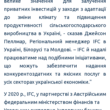
велике значення для залучення
приватних інвестицій у заходи з адаптації
до зміни клімату та підвищення
продуктивності сільськогосподарського
виробництва в Україні, - сказав Джейсон
Пеллмар, Регіональний менеджер IFC в
Україні, Білорусі та Молдові. – IFC й надалі
працюватиме над подібними ініціативами,
що можуть забезпечити надання
конкурентоздатних та якісних послуг в
усіх секторах української економіки."
У 2020 р., IFC, у партнерстві з Австрійським
федеральним міністерством фінансів та