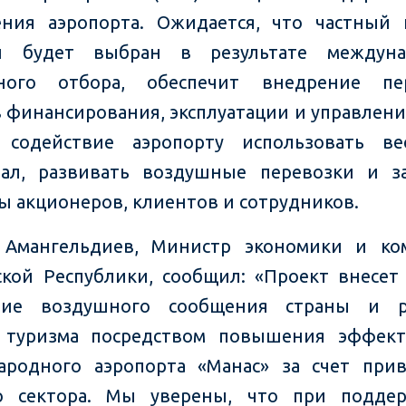
ния аэропорта. Ожидается, что частный 
й будет выбран в результате междуна
сного отбора, обеспечит внедрение пе
 финансирования, эксплуатации и управлени
ь содействие аэропорту использовать ве
иал, развивать воздушные перевозки и з
ы акционеров, клиентов и сотрудников.
 Амангельдиев, Министр экономики и ко
кой Республики, сообщил: «Проект внесет
ние воздушного сообщения страны и р
а туризма посредством повышения эффект
родного аэропорта «Манас» за счет при
го сектора. Мы уверены, что при поддер