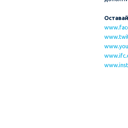
Оставай
www.fac
www.twit
www.you
www.ifc.
www.inst