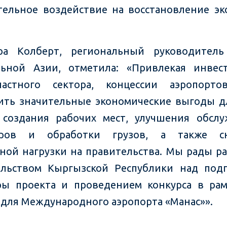
ельное воздействие на восстановление э
дра Колберт, региональный руководитель
льной Азии, отметила: «Привлекая инвес
астного сектора, концессии аэропорто
ить значительные экономические выгоды д
 создания рабочих мест, улучшения обсл
иров и обработки грузов, а также с
ной нагрузки на правительства. Мы рады ра
льством Кыргызской Республики над под
ры проекта и проведением конкурса в ра
 для Международного аэропорта «Манас»».