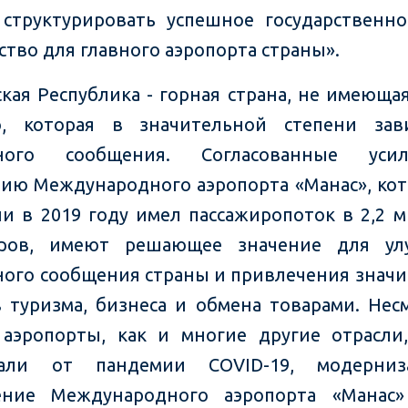
структурировать успешное государственно
ство для главного аэропорта страны».
кая Республика - горная страна, не имеюща
, которая в значительной степени зав
ного сообщения. Согласованные ус
ию Международного аэропорта «Манас», ко
и в 2019 году имел пассажиропоток в 2,2 
иров, имеют решающее значение для ул
ого сообщения страны и привлечения знач
 туризма, бизнеса и обмена товарами. Нес
 аэропорты, как и многие другие отрасли
дали от пандемии COVID-19, модерни
ение Международного аэропорта «Манас»