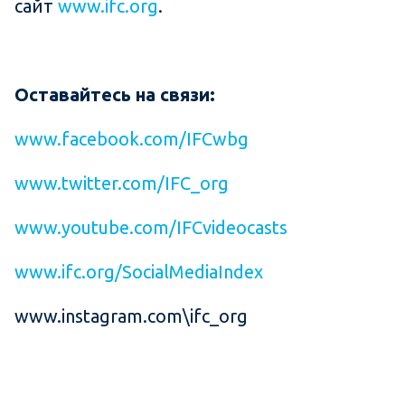
сайт
www.ifc.org
.
Оставайтесь на связи:
www.facebook.com/IFCwbg
www.twitter.com/IFC_org
www.youtube.com/IFCvideocasts
www.ifc.org/SocialMediaIndex
www.instagram.com\ifc_org