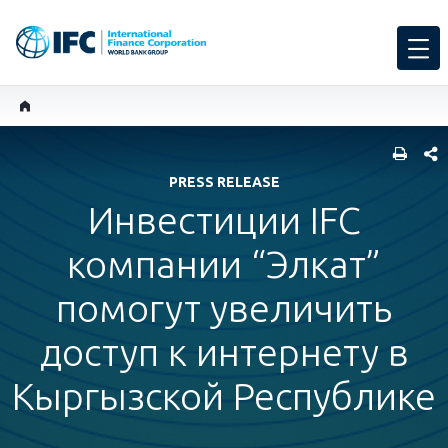
SHARE
PRESS RELEASE
Инвестиции IFC
компании “Элкат”
помогут увеличить
доступ к интернету в
Кыргызской Республике