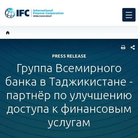
SHARE
PRESS RELEASE
Группа Всемирного
банка в Таджикистане -
партнёр по улучшению
доступа к финансовым
услугам