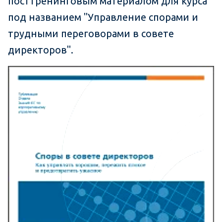
посттренинговым материалом для курса
под названием "Управление спорами и
трудными переговорами в совете
директоров".