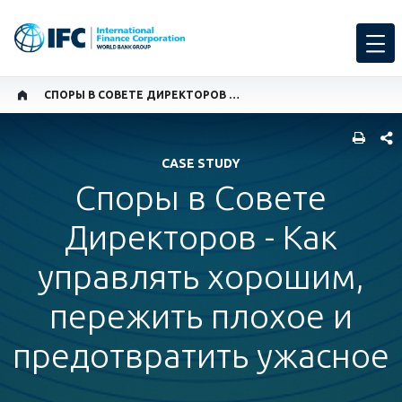
СПОРЫ В СОВЕТЕ ДИРЕКТОРОВ - КАК УПРАВЛЯТЬ ХОРОШИМ, ПЕРЕЖИТЬ ПЛОХОЕ И ПРЕДОТВРАТИТЬ УЖАСНОЕ
SHARE
CASE STUDY
Споры в Совете
Директоров - Как
управлять хорошим,
пережить плохое и
предотвратить ужасное