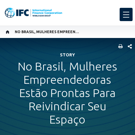
NO BRASIL, MULHERES EMPREENDEDORAS ESTÃO PRONTAS PARA REIVINDICAR SEU ESPAÇO
SHARE
STORY
No Brasil, Mulheres
Empreendedoras
Estão Prontas Para
Reivindicar Seu
Espaço