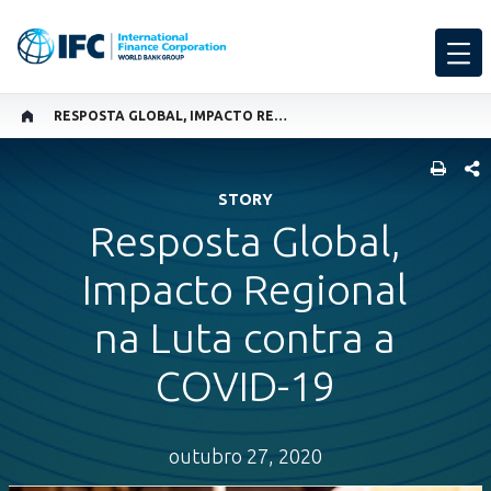
RESPOSTA GLOBAL, IMPACTO REGIONAL NA LUTA CONTRA A COVID-19
SHARE
STORY
Resposta Global,
Impacto Regional
na Luta contra a
COVID-19
outubro 27, 2020