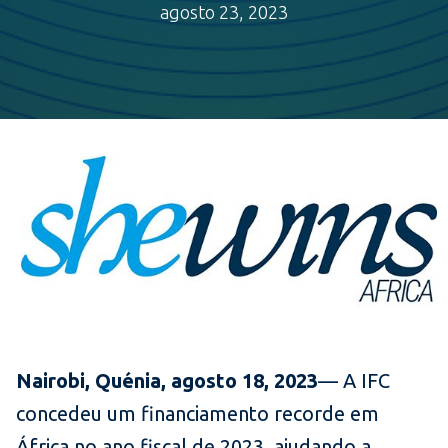
agosto 23, 2023
Nairobi, Quénia, agosto 18
, 2023
— A IFC
concedeu um financiamento recorde em
África no ano fiscal de 2023, ajudando a