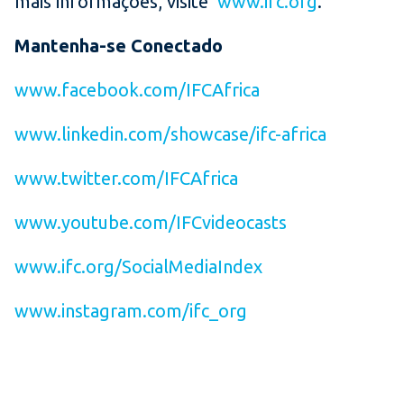
mais informações, visite
www.ifc.org
.
Mantenha-se Conectado
www.facebook.com/IFCAfrica
www.linkedin.com/showcase/ifc-africa
www.twitter.com/IFCAfrica
www.youtube.com/IFCvideocasts
www.ifc.org/SocialMediaIndex
www.instagram.com/ifc_org