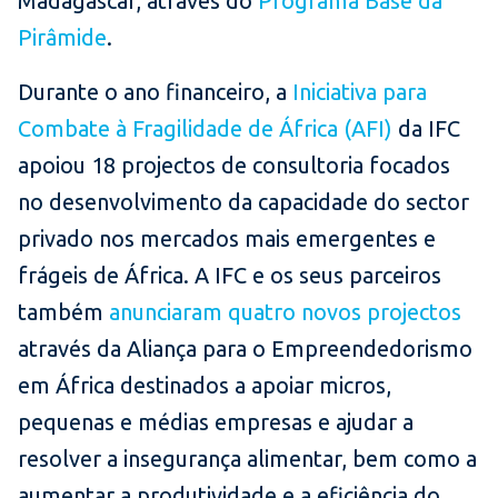
Madagáscar, através do
Programa Base da
Pirâmide
.
Durante o ano financeiro, a
Iniciativa para
Combate à Fragilidade de África (AFI)
da IFC
apoiou 18 projectos de consultoria focados
no desenvolvimento da capacidade do sector
privado nos mercados mais emergentes e
frágeis de África. A IFC e os seus parceiros
também
anunciaram quatro novos projectos
através da Aliança para o Empreendedorismo
em África destinados a apoiar micros,
pequenas e médias empresas e ajudar a
resolver a insegurança alimentar, bem como a
aumentar a produtividade e a eficiência do