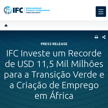
SHARE
PRESS RELEASE
IFC Investe um Recorde
de USD 11,5 Mil Milhões
para a Transição Verde e
a Criação de Emprego
em África