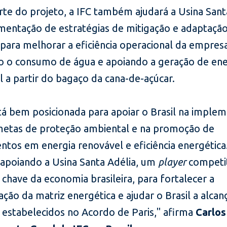
te do projeto, a IFC também ajudará a Usina Sant
mentação de estratégias de mitigação e adaptaçã
 para melhorar a eficiência operacional da empres
o o consumo de água e apoiando a geração de ene
 a partir do bagaço da cana-de-açúcar.
stá bem posicionada para apoiar o Brasil na imple
metas de proteção ambiental e na promoção de
ntos em energia renovável e eficiência energética
apoiando a Usina Santa Adélia, um
player
competi
chave da economia brasileira, para fortalecer a
cação da matriz energética e ajudar o Brasil a alcan
s estabelecidos no Acordo de Paris," afirma
Carlos