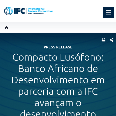
SHARE
PRESS RELEASE
Compacto Lusófono:
Banco Africano de
Desenvolvimento em
parceria com a IFC
avançam o
desenvolvimento