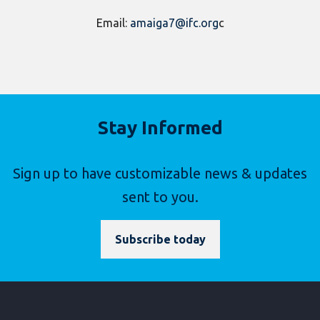
Email:
amaiga7@ifc.org
c
Stay Informed
Sign up to have customizable news & updates
sent to you.
Subscribe today