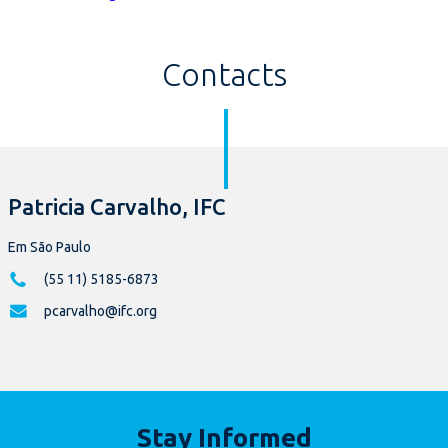
Contacts
Patricia Carvalho, IFC
Em São Paulo
(55 11) 5185-6873
pcarvalho@ifc.org
Stay Informed