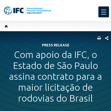
SHARE
PRESS RELEASE
Com apoio da IFC, o
Estado de São Paulo
assina contrato para a
maior licitação de
rodovias do Brasil