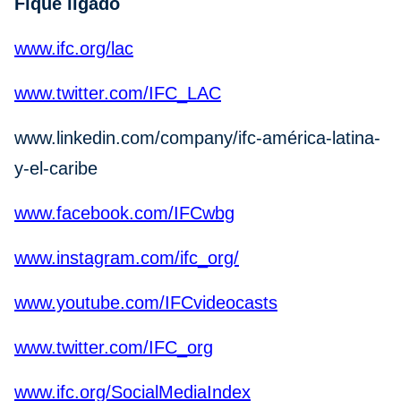
Fique ligado
www.ifc.org/lac
www.twitter.com/IFC_LAC
www.linkedin.com/company/ifc-américa-latina-
y-el-caribe
www.facebook.com/IFCwbg
www.instagram.com/ifc_org/
www.youtube.com/IFCvideocasts
www.twitter.com/IFC_org
www.ifc.org/SocialMediaIndex