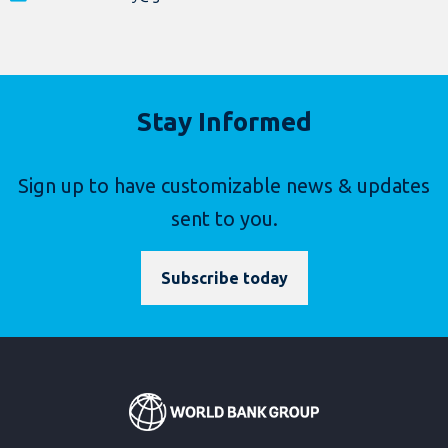
Stay Informed
Sign up to have customizable news & updates
sent to you.
Subscribe today