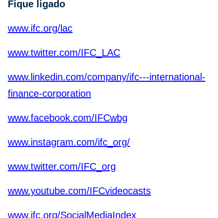
Fique ligado
www.ifc.org/lac
www.twitter.com/IFC_LAC
www.linkedin.com/company/ifc---international-
finance-corporation
www.facebook.com/IFCwbg
www.instagram.com/ifc_org/
www.twitter.com/IFC_org
www.youtube.com/IFCvideocasts
www.ifc.org/SocialMediaIndex