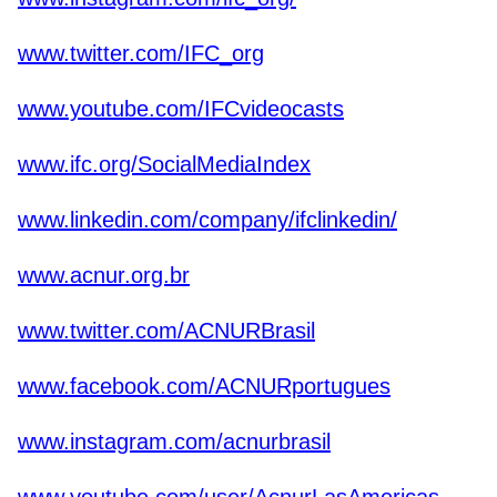
www.twitter.com/IFC_org
www.youtube.com/IFCvideocasts
www.ifc.org/SocialMediaIndex
www.linkedin.com/company/ifclinkedin/
www.acnur.org.br
www.twitter.com/ACNURBrasil
www.facebook.com/ACNURportugues
www.instagram.com/acnurbrasil