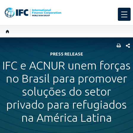
SHARE
PRESS RELEASE
IFC e ACNUR unem forças
no Brasil para promover
soluções do setor
privado para refugiados
na América Latina