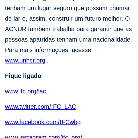
tenham um lugar seguro que possam chamar
de lar e, assim, construir um futuro melhor. O
ACNUR também trabalha para garantir que as
pessoas apátridas tenham uma nacionalidade.
Para mais informações, acesse
www.unhcr.org
.
Fique ligado
www.ifc.org/lac
www.twitter.com/IFC_LAC
www.facebook.com/IFCwbg
www.instagram.com/ifc_org/