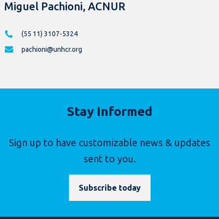
Miguel Pachioni, ACNUR
(55 11) 3107-5324
pachioni@unhcr.org
Stay Informed
Sign up to have customizable news & updates
sent to you.
Subscribe today