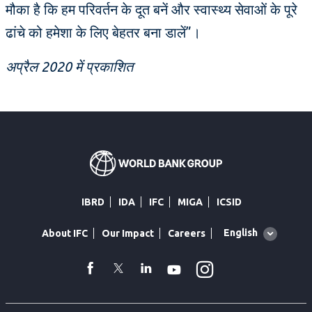
मौका है कि हम परिवर्तन के दूत बनें और स्वास्थ्य सेवाओं के पूरे
ढांचे को हमेशा के लिए बेहतर बना डालें”।
अप्रैल 2020 में प्रकाशित
IBRD
IDA
IFC
MIGA
ICSID
Global
English
About IFC
Our Impact
Careers
language
toggler
Instagram
WhatsApp
facebook
Twitter
Linkedin
Youtube