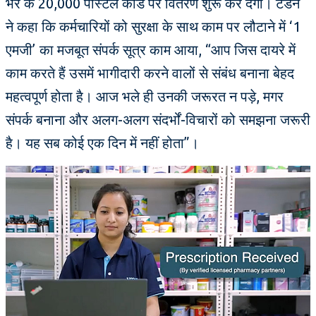
भर के 20,000 पोस्टल कोड पर वितरण शुरू कर देगी। टंडन
ने कहा कि कर्मचारियों को सुरक्षा के साथ काम पर लौटाने में ‘1
एमजी’ का मजबूत संपर्क सूत्र काम आया, “आप जिस दायरे में
काम करते हैं उसमें भागीदारी करने वालों से संबंध बनाना बेहद
महत्वपूर्ण होता है। आज भले ही उनकी जरूरत न पड़े, मगर
संपर्क बनाना और अलग-अलग संदर्भों-विचारों को समझना जरूरी
है। यह सब कोई एक दिन में नहीं होता”।