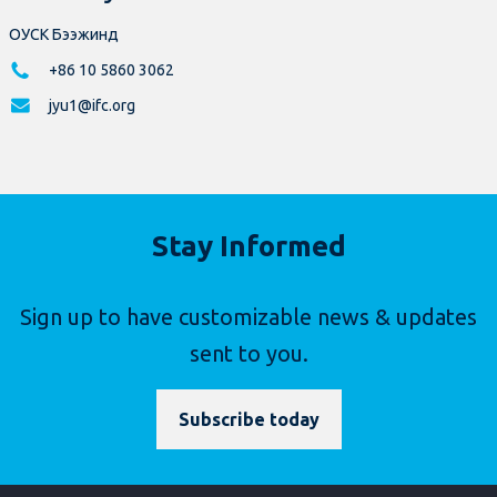
ОУСК Бээжинд
+86 10 5860 3062
jyu1@ifc.org
Stay Informed
Sign up to have customizable news & updates
sent to you.
Subscribe today