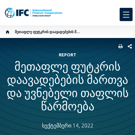
ᲛᲔᲗᲐᲤᲚᲔ ᲤᲣᲢᲙᲠᲘᲡ ᲓᲐᲐᲕᲐᲓᲔᲑᲔᲑᲘᲡ ᲛᲐᲠᲗᲕᲐ ᲓᲐ ᲣᲕᲜᲔᲑᲔᲚᲘ ᲗᲐᲤᲚᲘᲡ ᲬᲐᲠᲛᲝᲔᲑᲐ
SHARE
REPORT
მეთაფლე ფუტკრის
დაავადებების მართვა
და უვნებელი თაფლის
წარმოება
სექტემბერი 14, 2022